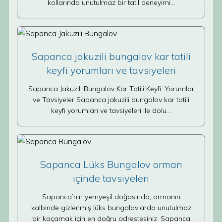
kollarında unutulmaz bir tatil deneyimi…
Sapanca jakuzili bungalov kar tatili
keyfi yorumları ve tavsiyeleri
Sapanca Jakuzili Bungalov Kar Tatili Keyfi: Yorumlar
ve Tavsiyeler Sapanca jakuzili bungalov kar tatili
keyfi yorumları ve tavsiyeleri ile dolu…
Sapanca Lüks Bungalov orman
içinde tavsiyeleri
Sapanca’nın yemyeşil doğasında, ormanın
kalbinde gizlenmiş lüks bungalovlarda unutulmaz
bir kaçamak için en doğru adrestesiniz. Sapanca