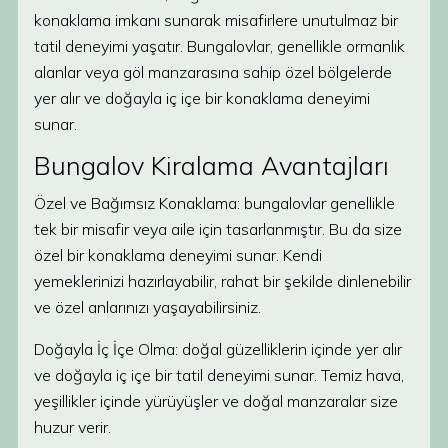
konaklama imkanı sunarak misafirlere unutulmaz bir
tatil deneyimi yaşatır. Bungalovlar, genellikle ormanlık
alanlar veya göl manzarasına sahip özel bölgelerde
yer alır ve doğayla iç içe bir konaklama deneyimi
sunar.
Bungalov Kiralama Avantajları
Özel ve Bağımsız Konaklama: bungalovlar genellikle
tek bir misafir veya aile için tasarlanmıştır. Bu da size
özel bir konaklama deneyimi sunar. Kendi
yemeklerinizi hazırlayabilir, rahat bir şekilde dinlenebilir
ve özel anlarınızı yaşayabilirsiniz.
Doğayla İç İçe Olma: doğal güzelliklerin içinde yer alır
ve doğayla iç içe bir tatil deneyimi sunar. Temiz hava,
yeşillikler içinde yürüyüşler ve doğal manzaralar size
huzur verir.