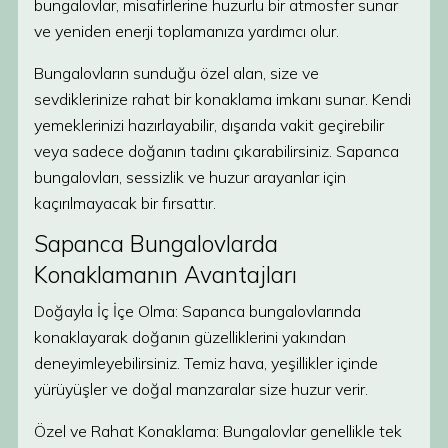
bungalovlar, misafirlerine huzurlu bir atmosfer sunar
ve yeniden enerji toplamanıza yardımcı olur.
Bungalovların sunduğu özel alan, size ve
sevdiklerinize rahat bir konaklama imkanı sunar. Kendi
yemeklerinizi hazırlayabilir, dışarıda vakit geçirebilir
veya sadece doğanın tadını çıkarabilirsiniz. Sapanca
bungalovları, sessizlik ve huzur arayanlar için
kaçırılmayacak bir fırsattır.
Sapanca Bungalovlarda
Konaklamanın Avantajları
Doğayla İç İçe Olma: Sapanca bungalovlarında
konaklayarak doğanın güzelliklerini yakından
deneyimleyebilirsiniz. Temiz hava, yeşillikler içinde
yürüyüşler ve doğal manzaralar size huzur verir.
Özel ve Rahat Konaklama: Bungalovlar genellikle tek