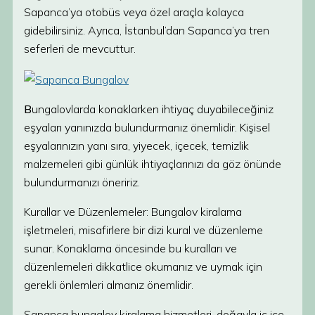
Sapanca’ya otobüs veya özel araçla kolayca
gidebilirsiniz. Ayrıca, İstanbul’dan Sapanca’ya tren
seferleri de mevcuttur.
B
ungalovlarda konaklarken ihtiyaç duyabileceğiniz
eşyaları yanınızda bulundurmanız önemlidir. Kişisel
eşyalarınızın yanı sıra, yiyecek, içecek, temizlik
malzemeleri gibi günlük ihtiyaçlarınızı da göz önünde
bulundurmanızı öneririz.
Kurallar ve Düzenlemeler: Bungalov kiralama
işletmeleri, misafirlere bir dizi kural ve düzenleme
sunar. Konaklama öncesinde bu kuralları ve
düzenlemeleri dikkatlice okumanız ve uymak için
gerekli önlemleri almanız önemlidir.
Sapanca bungalov kiralama hizmetleri, doğayla iç içe