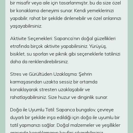
bir misafir veya aile için tasarlanmıştır, bu da size özel
bir konaklama deneyimi sunar. Kendi yemeklerinizi
yapabilir, rahat bir şekilde dinlenebilir ve özel anlarınızı
yaşayabilirsiniz.
Aktivite Seçenekleri: Sapanca’nın doğal güzellikleri
etrafında birçok aktivite yapabilirsiniz. Yürüyüş,
bisiklet, su sporları ve piknik gibi seçeneklerle tatilinizi
daha da renklendirebilirsiniz.
Stres ve Gürültüden Uzaklaşma: Şehrin
karmaşasından uzakta sessiz bir ortamda
konaklayarak stresten uzaklaşabilir ve
rahatlayabilirsiniz. Size huzur ve dinginlik sunar.
Doğa ile Uyumlu Tatil: Sapanca bungalov, çevreye
duyarlı bir şekilde inşa edildiği için doğa ile uyumlu bir
tatil yapmanızı sağlar. Doğal malzemeler ve yeşillikler
arasında konaklamanın keyfini çıkarabilirsiniz.