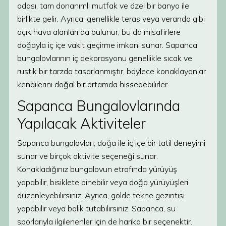
odası, tam donanımlı mutfak ve özel bir banyo ile
birlikte gelir. Ayrıca, genellikle teras veya veranda gibi
açık hava alanları da bulunur, bu da misafirlere
doğayla iç içe vakit geçirme imkanı sunar. Sapanca
bungalovlarının iç dekorasyonu genellikle sıcak ve
rustik bir tarzda tasarlanmıştır, böylece konaklayanlar
kendilerini doğal bir ortamda hissedebilirler.
Sapanca Bungalovlarında
Yapılacak Aktiviteler
Sapanca bungalovları, doğa ile iç içe bir tatil deneyimi
sunar ve birçok aktivite seçeneği sunar.
Konakladığınız bungalovun etrafında yürüyüş
yapabilir, bisiklete binebilir veya doğa yürüyüşleri
düzenleyebilirsiniz. Ayrıca, gölde tekne gezintisi
yapabilir veya balık tutabilirsiniz. Sapanca, su
sporlarıyla ilgilenenler için de harika bir seçenektir.