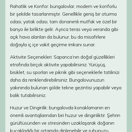
Rahatlık ve Konfor: bungalovlar, modern ve konforlu
bir şekilde tasarlanmıştır. Genellikle geniş bir oturma
odası, yatak odası, tam donanımlı mutfak ve özel bir
banyo ile birlikte gelir. Ayrıca teras veya veranda gibi
açık hava alanları da bulunur, bu da misafirlere
doğayla iç içe vakit geçirme imkanı sunar.
Aktivite Seçenekleri: Sapanca’nın doğal güzellikleri
etrafında birçok aktivite yapabilirsiniz. Yürüyüş,
bisiklet, su sporları ve piknik gibi seçeneklerle tatilinizi
daha da renklendirebilirsiniz. Bungalovunuzun
yakınında bulunan gölde tekne gezintisi yapabilir veya
balık tutabilirsiniz.
Huzur ve Dinginlik: bungalovda konaklamanın en
önemli avantajlarından biri huzur ve dinginliktir. Şehrin
gürültüsünden ve stresinden uzaklaşarak doğanın
kucakladığı bir ortamda dinlenebilir ve ruhunuzu