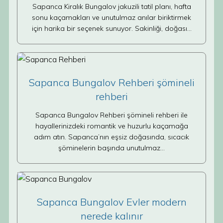
Sapanca Kiralık Bungalov jakuzili tatil planı, hafta
sonu kaçamakları ve unutulmaz anılar biriktirmek
için harika bir seçenek sunuyor. Sakinliği, doğası…
Sapanca Bungalov Rehberi şömineli
rehberi
Sapanca Bungalov Rehberi şömineli rehberi ile
hayallerinizdeki romantik ve huzurlu kaçamağa
adım atın. Sapanca’nın eşsiz doğasında, sıcacık
şöminelerin başında unutulmaz…
Sapanca Bungalov Evler modern
nerede kalınır