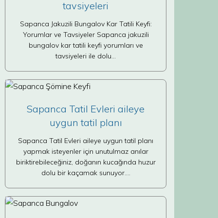
tavsiyeleri
Sapanca Jakuzili Bungalov Kar Tatili Keyfi:
Yorumlar ve Tavsiyeler Sapanca jakuzili
bungalov kar tatili keyfi yorumları ve
tavsiyeleri ile dolu…
Sapanca Tatil Evleri aileye
uygun tatil planı
Sapanca Tatil Evleri aileye uygun tatil planı
yapmak isteyenler için unutulmaz anılar
biriktirebileceğiniz, doğanın kucağında huzur
dolu bir kaçamak sunuyor.…