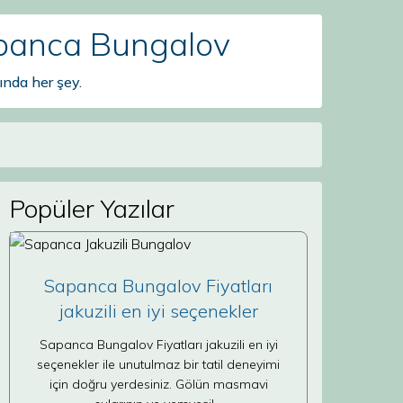
apanca Bungalov
nda her şey.
Popüler Yazılar
Sapanca Bungalov Fiyatları
jakuzili en iyi seçenekler
Sapanca Bungalov Fiyatları jakuzili en iyi
seçenekler ile unutulmaz bir tatil deneyimi
için doğru yerdesiniz. Gölün masmavi