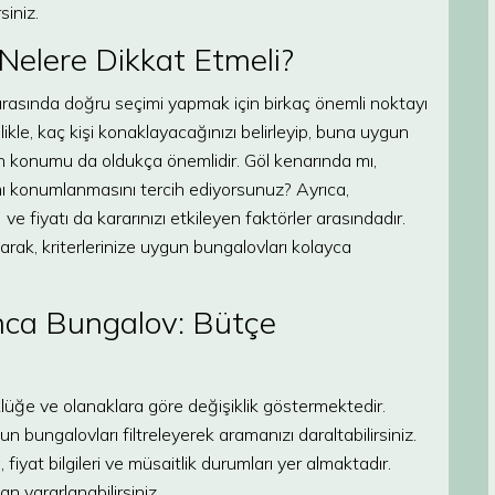
siniz.
Nelere Dikkat Etmeli?
ırasında doğru seçimi yapmak için birkaç önemli noktayı
e, kaç kişi konaklayacağınızı belirleyip, buna uygun
n konumu da oldukça önemlidir. Göl kenarında mı,
mı konumlanmasını tercih ediyorsunuz? Ayrıca,
ve fiyatı da kararınızı etkileyen faktörler arasındadır.
arak, kriterlerinize uygun bungalovları kolayca
anca Bungalov: Bütçe
lüğe ve olanaklara göre değişiklik göstermektedir.
un bungalovları filtreleyerek aramanızı daraltabilirsiniz.
fiyat bilgileri ve müsaitlik durumları yer almaktadır.
 yararlanabilirsiniz.