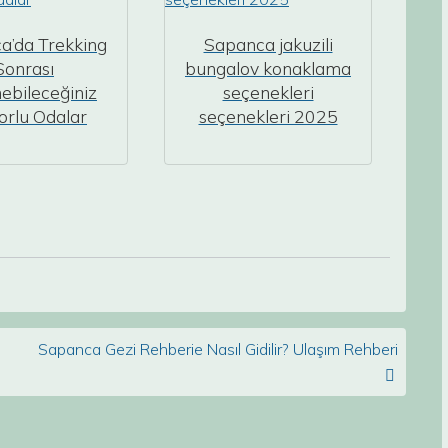
a’da Trekking
Sapanca jakuzili
Sonrası
bungalov konaklama
ebileceğiniz
seçenekleri
orlu Odalar
seçenekleri 2025
Sapanca Gezi Rehberie Nasıl Gidilir? Ulaşım Rehberi