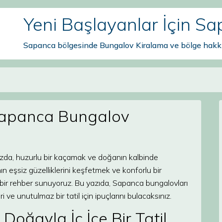
Yeni Başlayanlar İçin S
Sapanca bölgesinde Bungalov Kiralama ve bölge hakkı
 Sapanca Bungalov
ızda, huzurlu bir kaçamak ve doğanın kalbinde
n eşsiz güzelliklerini keşfetmek ve konforlu bir
bir rehber sunuyoruz. Bu yazıda, Sapanca bungalovları
i ve unutulmaz bir tatil için ipuçlarını bulacaksınız.
oğayla İç İçe Bir Tatil