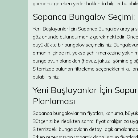
görmeniz gereken yerler hakkında bilgiler bulabilir
Sapanca Bungalov Seçimi: 
Yeni Başlayanlar İçin Sapanca Bungalov arayışı s
göz önünde bulundurmanız gerekmektedir. Öncelikl
büyüklükte bir bungalov seçmelisiniz. Bungalovu
ormanın içinde mi, yoksa şehir merkezine yakın 
bungalovun olanakları (havuz, jakuzi, şömine gibi) 
Sitemizde bulunan filtreleme seçeneklerini kullan
bulabilirsiniz.
Yeni Başlayanlar İçin Sap
Planlaması
Sapanca bungalovlarının fiyatları, konuma, büyük
Bütçenizi belirledikten sonra, fiyat aralığınıza uyg
Sitemizdeki bungalovların detaylı açıklamalarında, 
Erken rezervasyon yaparak daha uygun fiyatlardan