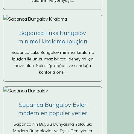
sularının ve yemyeşil…
Sapanca Lüks Bungalov
minimal kiralama ipuçları
Sapanca Lüks Bungalov minimal kiralama
ipuçları ile unutulmaz bir tatil deneyimi için
hazır olun. Sakinliği, doğası ve sunduğu
konforla öne…
Sapanca Bungalov Evler
modern en popüler yerler
Sapanca’nın Büyülü Dünyasına Yolculuk:
Modern Bungalovlar ve Eşsiz Deneyimler