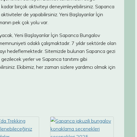
e kadar birçok aktiviteyi deneyimleyebilirsiniz. Sapanca
ktiviteler de yapabilirsiniz. Yeni Başlayanlar İçin
manın pek çok yolu var.
ayacak, Yeni Başlayanlar İçin Sapanca Bungalov
mnuniyeti odaklı çalışmaktadır. 7 yıldır sektörde olan
nmayı hedeflemektedir. Sitemizde bulunan Sapanca gezi
ezilecek yerler ve Sapanca tanıtımı gibi
lirsiniz. Ekibimiz, her zaman sizlere yardımcı olmak için