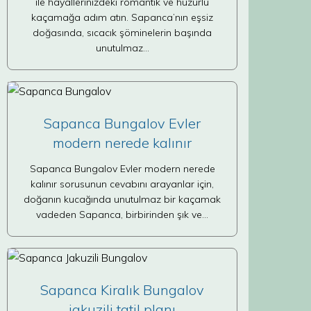
ile hayallerinizdeki romantik ve huzurlu
kaçamağa adım atın. Sapanca’nın eşsiz
doğasında, sıcacık şöminelerin başında
unutulmaz…
Sapanca Bungalov Evler
modern nerede kalınır
Sapanca Bungalov Evler modern nerede
kalınır sorusunun cevabını arayanlar için,
doğanın kucağında unutulmaz bir kaçamak
vadeden Sapanca, birbirinden şık ve…
Sapanca Kiralık Bungalov
jakuzili tatil planı