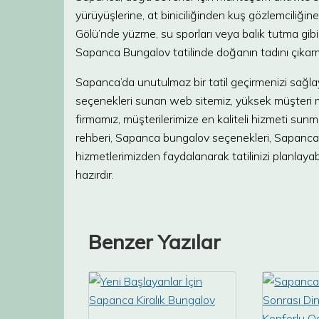
yürüyüşlerine, at biniciliğinden kuş gözlemciliğin
Gölü’nde yüzme, su sporları veya balık tutma gibi a
Sapanca Bungalov tatilinde doğanın tadını çıkar
Sapanca’da unutulmaz bir tatil geçirmenizi sağl
seçenekleri sunan web sitemiz, yüksek müşteri me
firmamız, müşterilerimize en kaliteli hizmeti su
rehberi, Sapanca bungalov seçenekleri, Sapanca g
hizmetlerimizden faydalanarak tatilinizi planlayabi
hazırdır.
Benzer Yazılar