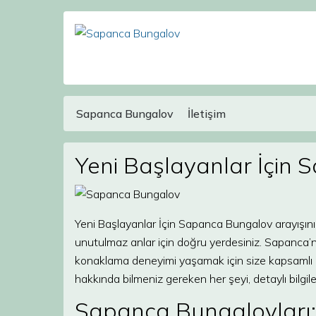
Sapanca Bungalov
İletişim
Main Navigation
Yeni Başlayanlar İçin
Yeni Başlayanlar İçin Sapanca Bungalov arayışın
unutulmaz anlar için doğru yerdesiniz. Sapanca’nı
konaklama deneyimi yaşamak için size kapsamlı 
hakkında bilmeniz gereken her şeyi, detaylı bilgiler
Sapanca Bungalovları: D