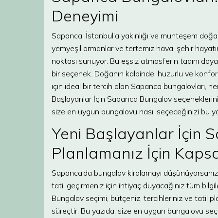
Deneyimi
Sapanca, İstanbul’a yakınlığı ve muhteşem doğasıy
yemyeşil ormanlar ve tertemiz hava, şehir hayatın
noktası sunuyor. Bu eşsiz atmosferin tadını doy
bir seçenek. Doğanın kalbinde, huzurlu ve konfor
için ideal bir tercih olan Sapanca bungalovları,
Başlayanlar İçin Sapanca Bungalov seçeneklerini
size en uygun bungalovu nasıl seçeceğinizi bu yaz
Yeni Başlayanlar İçin 
Planlamanız İçin Kaps
Sapanca’da bungalov kiralamayı düşünüyorsanız,
tatil geçirmeniz için ihtiyaç duyacağınız tüm bilgi
Bungalov seçimi, bütçeniz, tercihleriniz ve tatil p
süreçtir. Bu yazıda, size en uygun bungalovu se