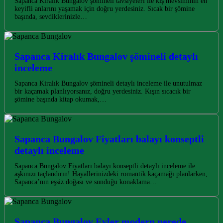
Sapanca Kiralık Bungalov şömineli tavsiyeleri ile kış mevsiminin en
keyifli anlarını yaşamak için doğru yerdesiniz. Sıcak bir şömine
başında, sevdiklerinizle…
Sapanca Kiralık Bungalov şömineli detaylı
inceleme
Sapanca Kiralık Bungalov şömineli detaylı inceleme ile unutulmaz
bir kaçamak planlıyorsanız, doğru yerdesiniz. Kışın sıcacık bir
şömine başında kitap okumak,…
Sapanca Bungalov Fiyatları balayı konseptli
detaylı inceleme
Sapanca Bungalov Fiyatları balayı konseptli detaylı inceleme ile
aşkınızı taçlandırın! Hayallerinizdeki romantik kaçamağı planlarken,
Sapanca’nın eşsiz doğası ve sunduğu konaklama…
Sapanca Bungalov Evler modern nerede