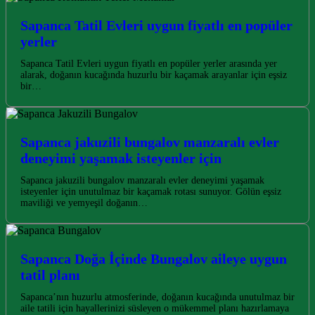
Sapanca Tatil Evleri uygun fiyatlı en popüler
yerler
Sapanca Tatil Evleri uygun fiyatlı en popüler yerler arasında yer
alarak, doğanın kucağında huzurlu bir kaçamak arayanlar için eşsiz
bir…
Sapanca jakuzili bungalov manzaralı evler
deneyimi yaşamak isteyenler için
Sapanca jakuzili bungalov manzaralı evler deneyimi yaşamak
isteyenler için unutulmaz bir kaçamak rotası sunuyor. Gölün eşsiz
maviliği ve yemyeşil doğanın…
Sapanca Doğa İçinde Bungalov aileye uygun
tatil planı
Sapanca’nın huzurlu atmosferinde, doğanın kucağında unutulmaz bir
aile tatili için hayallerinizi süsleyen o mükemmel planı hazırlamaya