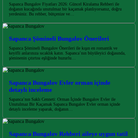
Sapanca Bungalov Fiyatları 2026: Güncel Kiralama Rehberi ile
doğanın kucağında unutulmaz bir kaçamak planlıyorsanız, doğru
yerdesiniz. Bu rehber, bütçenize ve…
Sapanca Şömineli Bungalov Önerileri
Sapanca Şömineli Bungalov Önerileri ile kışın en romantik ve
keyifli anlarınıza sıcaklık katın. Sapanca’nın büyüleyici doğasında,
şöminenin çıtırtısı eşliğinde huzurlu…
Sapanca Bungalov Evler orman içinde
detaylı inceleme
Sapanca’nın Saklı Cenneti: Orman İçinde Bungalov Evler ile
Unutulmaz Bir Kaçamak Sapanca Bungalov Evler orman içinde
detaylı inceleme yaparak, doğanın…
Sapanca Bungalov Rehberi aileye uygun tatil