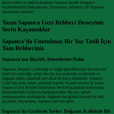
güzel yerleri ve tabii ki konforlu Sapanca kiralık bungalov
seçeneklerimizi bulacaksınız. Hazırsanız, serinletici bir Sapanca
macerasına dalalım!
Yazın Sapanca Gezi Rehberi Deneyimi:
Serin Kaçamaklar
Sapanca’da Unutulmaz Bir Yaz Tatili İçin
Tam Rehberiniz
Sapanca’nın Büyülü Atmosferine Dalın
Sapanca, İstanbul’a yakınlığı ve doğal güzellikleriyle her mevsim
farklı bir çekiciliğe sahip olsa da, yaz aylarında serinlemek ve
doğanın tadını çıkarmak için ideal bir kaçış noktasıdır. Sapanca
Gölü’nün serin suları, yemyeşil tepeler ve şirin köyleri ile yazın
Sapanca Gezi Rehberi Deneyimi: Serin Kaçamaklar konusunda
beklentilerinizi fazlasıyla karşılayacaktır. Bu yaz, şehrin
karmaşasından uzaklaşarak, doğanın kucağında huzurlu bir tatil
geçirmek istiyorsanız, Sapanca tam size göre.
Sapanca’da Gezilecek Yerler: Doğanın Kalbinde Bir