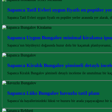
Sapanca Tatil Evleri uygun fiyatlı en popüler yer
Sapanca Tatil Evleri uygun fiyatlı en popüler yerler arasında yer alarak,
Sapanca Uygun Bungalov minimal kiralama ipuç
Sapanca’nın büyüleyici doğasında huzur dolu bir kaçamak planlıyorsanız
Sapanca Kiralık Bungalov şömineli detaylı ince
Sapanca Kiralık Bungalov şömineli detaylı inceleme ile unutulmaz bir ka
Sapanca Lüks Bungalov havuzlu tatil planı
Sapanca’da hayallerinizdeki lüksü ve huzuru bir arada yaşayacağınız bir 