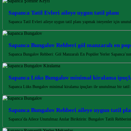
Sapanca Tatil Evleri aileye uygun tatil planı
Sapanca Tatil Evleri aileye uygun tatil planı yapmak isteyenler için unu
Sapanca Bungalov Rehberi göl manzaralı en popü
Sapanca Bungalov Rehberi: Göl Manzaralı En Popüler Yerler Sapanca’nın 
Sapanca Lüks Bungalov minimal kiralama ipuçl
Sapanca Lüks Bungalov minimal kiralama ipuçları ile unutulmaz bir tatil
Sapanca Bungalov Rehberi aileye uygun tatil pla
Sapanca’da Ailece Unutulmaz Anılar Biriktirin: Bungalov Tatili Rehberin