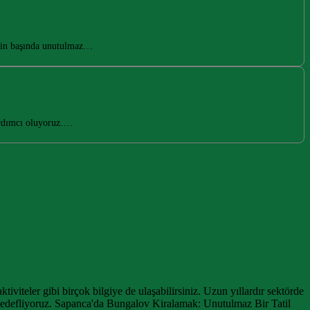
erin başında unutulmaz…
ardımcı oluyoruz.…
iteler gibi birçok bilgiye de ulaşabilirsiniz. Uzun yıllardır sektörde
 hedefliyoruz. Sapanca'da Bungalov Kiralamak: Unutulmaz Bir Tatil