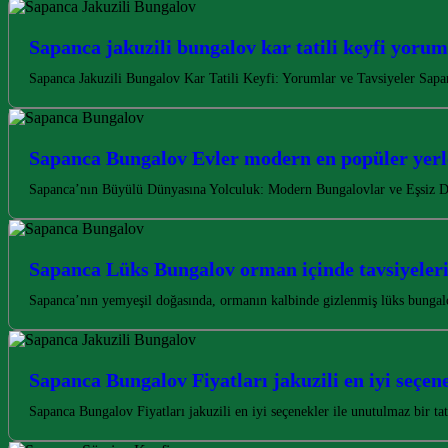
Sapanca jakuzili bungalov kar tatili keyfi yoruml
Sapanca Jakuzili Bungalov Kar Tatili Keyfi: Yorumlar ve Tavsiyeler Sapanc
Sapanca Bungalov Evler modern en popüler yerl
Sapanca’nın Büyülü Dünyasına Yolculuk: Modern Bungalovlar ve Eşsiz De
Sapanca Lüks Bungalov orman içinde tavsiyeler
Sapanca’nın yemyeşil doğasında, ormanın kalbinde gizlenmiş lüks bunga
Sapanca Bungalov Fiyatları jakuzili en iyi seçen
Sapanca Bungalov Fiyatları jakuzili en iyi seçenekler ile unutulmaz bir 