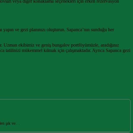
vları veya diğer konaklama seçenekleri için erken rezervasyon
u yapın ve gezi planınızı oluşturun. Sapanca’nın sunduğu her
ır. Uzman ekibimiz ve geniş bungalov portföyümüzle, aradığınız
ca tatilinizi mükemmel kılmak için çalışmaktadır. Ayrıca Sapanca gezi
nden şık ve…