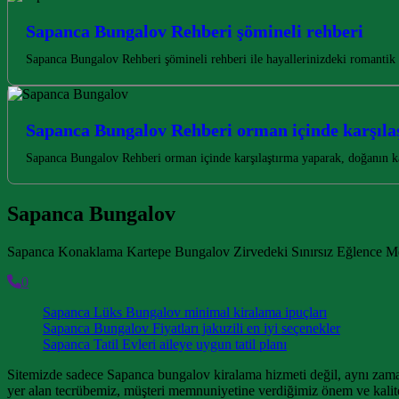
Sapanca Bungalov Rehberi şömineli rehberi
Sapanca Bungalov Rehberi şömineli rehberi ile hayallerinizdeki romantik
Sapanca Bungalov Rehberi orman içinde karşıla
Sapanca Bungalov Rehberi orman içinde karşılaştırma yaparak, doğanın k
Sapanca Bungalov
Sapanca Konaklama Kartepe Bungalov Zirvedeki Sınırsız Eğlence M
0
Sapanca Lüks Bungalov minimal kiralama ipuçları
Sapanca Bungalov Fiyatları jakuzili en iyi seçenekler
Sapanca Tatil Evleri aileye uygun tatil planı
Sitemizde sadece Sapanca bungalov kiralama hizmeti değil, aynı zamand
yer alan tecrübemiz, müşteri memnuniyetine verdiğimiz önem ve kalit