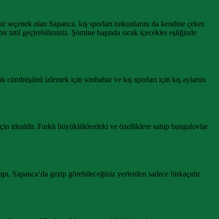
bir seçenek olan Sapanca, kış sporları tutkunlarını da kendine çeker.
 tatil geçirebilirsiniz. Şömine başında sıcak içecekler eşliğinde
nk cümbüşünü izlemek için sonbahar ve kış sporları için kış aylarını
in idealdir. Farklı büyüklüklerdeki ve özelliklere sahip bungalovlar
apı, Sapanca’da gezip görebileceğiniz yerlerden sadece birkaçıdır.