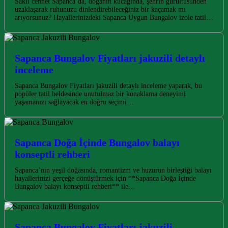
Saklı cennet Sapanca’da, doğanın kucağında, şehrin gürültüsünden
uzaklaşarak ruhunuzu dinlendirebileceğiniz bir kaçamak mı
arıyorsunuz? Hayallerinizdeki Sapanca Uygun Bungalov izole tatil…
Sapanca Bungalov Fiyatları jakuzili detaylı
inceleme
Sapanca Bungalov Fiyatları jakuzili detaylı inceleme yaparak, bu
popüler tatil beldesinde unutulmaz bir konaklama deneyimi
yaşamanızı sağlayacak en doğru seçimi…
Sapanca Doğa İçinde Bungalov balayı
konseptli rehberi
Sapanca’nın yeşil doğasında, romantizm ve huzurun birleştiği balayı
hayallerinizi gerçeğe dönüştürmek için **Sapanca Doğa İçinde
Bungalov balayı konseptli rehberi** ile…
Sapanca Bungalov Fiyatları jakuzili