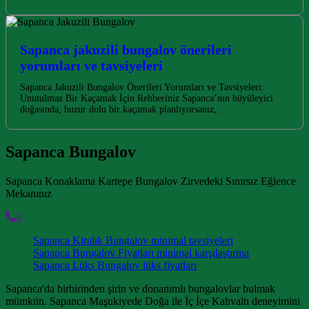
Sapanca jakuzili bungalov önerileri
yorumları ve tavsiyeleri
Sapanca Jakuzili Bungalov Önerileri Yorumları ve Tavsiyeleri:
Unutulmaz Bir Kaçamak İçin Rehberiniz Sapanca’nın büyüleyici
doğasında, huzur dolu bir kaçamak planlıyorsanız,…
Sapanca Bungalov
Sapanca Konaklama Kartepe Bungalov Zirvedeki Sınırsız Eğlence
Mekanınız
0
Sapanca Kiralık Bungalov minimal tavsiyeleri
Sapanca Bungalov Fiyatları minimal karşılaştırma
Sapanca Lüks Bungalov lüks fiyatları
Sapanca'da birbirinden şirin ve donanımlı bungalovlar bulmak
mümkün. Sapanca Maşukiyede Doğa ile İç İçe Kahvaltı deneyimini