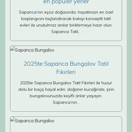
en popüler yerler
Sapanca’nın eşsiz doğasında, hayatınızın en özel
başlangıcını taçlandıracak balayı konseptli tatil
evleri ile unutulmaz anılar biriktirmeye hazır olun.
Sapanca Tatil…
2025te Sapanca Bungalov Tatil
Fikirleri
2025te Sapanca Bungalov Tatil Fikirleri ile huzur
dolu bir kaçış hayal edin; doğanın kucağında, şirin
bungalovunuzda keyifli anlar yaşayın.
Sapanca’nın…