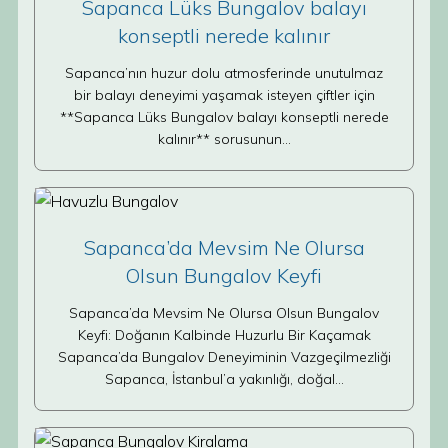
Sapanca Lüks Bungalov balayı
konseptli nerede kalınır
Sapanca’nın huzur dolu atmosferinde unutulmaz
bir balayı deneyimi yaşamak isteyen çiftler için
**Sapanca Lüks Bungalov balayı konseptli nerede
kalınır** sorusunun…
Sapanca’da Mevsim Ne Olursa
Olsun Bungalov Keyfi
Sapanca’da Mevsim Ne Olursa Olsun Bungalov
Keyfi: Doğanın Kalbinde Huzurlu Bir Kaçamak
Sapanca’da Bungalov Deneyiminin Vazgeçilmezliği
Sapanca, İstanbul’a yakınlığı, doğal…