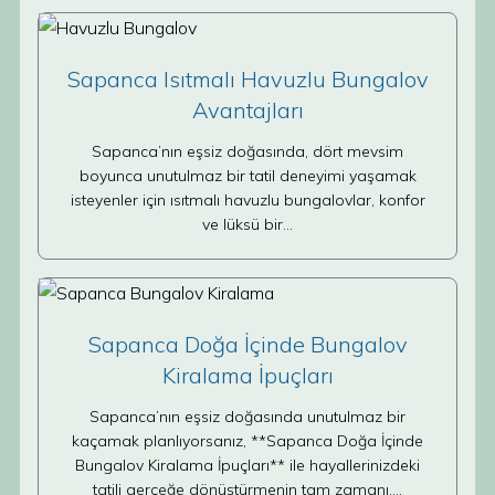
Sapanca Isıtmalı Havuzlu Bungalov
Avantajları
Sapanca’nın eşsiz doğasında, dört mevsim
boyunca unutulmaz bir tatil deneyimi yaşamak
isteyenler için ısıtmalı havuzlu bungalovlar, konfor
ve lüksü bir…
Sapanca Doğa İçinde Bungalov
Kiralama İpuçları
Sapanca’nın eşsiz doğasında unutulmaz bir
kaçamak planlıyorsanız, **Sapanca Doğa İçinde
Bungalov Kiralama İpuçları** ile hayallerinizdeki
tatili gerçeğe dönüştürmenin tam zamanı.…