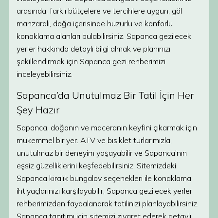
arasında; farklı bütçelere ve tercihlere uygun, göl
manzaralı, doğa içerisinde huzurlu ve konforlu
konaklama alanları bulabilirsiniz. Sapanca gezilecek
yerler hakkında detaylı bilgi almak ve planınızı
şekillendirmek için Sapanca gezi rehberimizi
inceleyebilirsiniz.
Sapanca’da Unutulmaz Bir Tatil İçin Her
Şey Hazır
Sapanca, doğanın ve maceranın keyfini çıkarmak için
mükemmel bir yer. ATV ve bisiklet turlarımızla,
unutulmaz bir deneyim yaşayabilir ve Sapanca’nın
eşsiz güzelliklerini keşfedebilirsiniz. Sitemizdeki
Sapanca kiralık bungalov seçenekleri ile konaklama
ihtiyaçlarınızı karşılayabilir, Sapanca gezilecek yerler
rehberimizden faydalanarak tatilinizi planlayabilirsiniz.
Sapanca tanıtımı için sitemizi ziyaret ederek detaylı