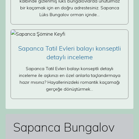
kalbinde gizlenmiş lüks bungalovlarda unutulmaz
bir kaçamak için en doğru adrestesiniz. Sapanca
Lüks Bungalov orman içinde…
Sapanca Tatil Evleri balayı konseptli
detaylı inceleme
Sapanca Tatil Evleri balayı konseptli detaylı
inceleme ile aşkınızı en özel anlarla taçlandırmaya
hazır mısınız? Hayallerinizdeki romantik kaçamağı
gerçeğe dönüştürmek…
Sapanca Bungalov