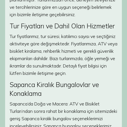
ve tercihlerinize göre en uygun seçeneği belirlemek
için bizimle iletişime geçebilirsiniz.
Tur Fiyatları ve Dahil Olan Hizmetler
Tur fiyatlarımız, tur süresi, katılımcı sayısı ve seçtiğiniz
aktiviteye göre değişmektedir. Fiyatlarımıza, ATV veya
bisiklet kiralama, rehberlik hizmeti ve gerekli güvenlik
ekipmanları dahildir. Bazı turlarımızda, öğle yemeği ve
ikramlar da sunulmaktadır. Detaylı fiyat bilgisi için
lütfen bizimle iletişime geçin.
Sapanca Kiralık Bungalovlar ve
Konaklama
Sapanca’da Doğa ve Macera: ATV ve Bisiklet
Turları’ndan sonra rahat bir konaklama için sitemizdeki
geniş Sapanca kiralık bungalov seçeneklerimizi
inceleyebilirsiniz. Sapanca bungalov seçeneklerimiz