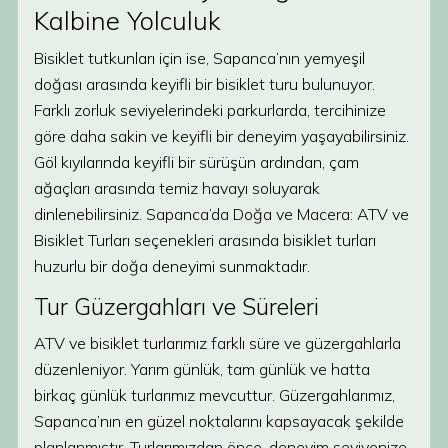
Kalbine Yolculuk
Bisiklet tutkunları için ise, Sapanca’nın yemyeşil
doğası arasında keyifli bir bisiklet turu bulunuyor.
Farklı zorluk seviyelerindeki parkurlarda, tercihinize
göre daha sakin ve keyifli bir deneyim yaşayabilirsiniz.
Göl kıyılarında keyifli bir sürüşün ardından, çam
ağaçları arasında temiz havayı soluyarak
dinlenebilirsiniz. Sapanca’da Doğa ve Macera: ATV ve
Bisiklet Turları seçenekleri arasında bisiklet turları
huzurlu bir doğa deneyimi sunmaktadır.
Tur Güzergahları ve Süreleri
ATV ve bisiklet turlarımız farklı süre ve güzergahlarla
düzenleniyor. Yarım günlük, tam günlük ve hatta
birkaç günlük turlarımız mevcuttur. Güzergahlarımız,
Sapanca’nın en güzel noktalarını kapsayacak şekilde
planlanmıştır. Turlarımızdan önce, deneyim seviyenize