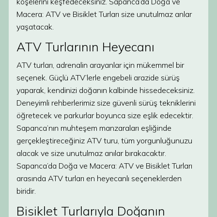
köşelerini keşfedeceksiniz. Sapanca’da Doğa ve
Macera: ATV ve Bisiklet Turları size unutulmaz anlar
yaşatacak.
ATV Turlarının Heyecanı
ATV turları, adrenalin arayanlar için mükemmel bir
seçenek. Güçlü ATV’lerle engebeli arazide sürüş
yaparak, kendinizi doğanın kalbinde hissedeceksiniz.
Deneyimli rehberlerimiz size güvenli sürüş tekniklerini
öğretecek ve parkurlar boyunca size eşlik edecektir.
Sapanca’nın muhteşem manzaraları eşliğinde
gerçekleştireceğiniz ATV turu, tüm yorgunluğunuzu
alacak ve size unutulmaz anılar bırakacaktır.
Sapanca’da Doğa ve Macera: ATV ve Bisiklet Turları
arasında ATV turları en heyecanlı seçeneklerden
biridir.
Bisiklet Turlarıyla Doğanın