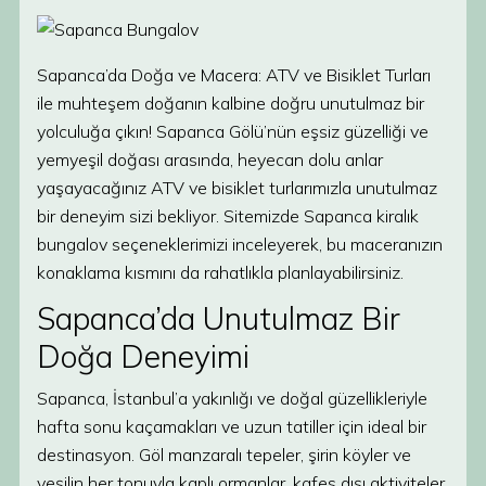
Sapanca’da Doğa ve Macera: ATV ve Bisiklet Turları
ile muhteşem doğanın kalbine doğru unutulmaz bir
yolculuğa çıkın! Sapanca Gölü’nün eşsiz güzelliği ve
yemyeşil doğası arasında, heyecan dolu anlar
yaşayacağınız ATV ve bisiklet turlarımızla unutulmaz
bir deneyim sizi bekliyor. Sitemizde Sapanca kiralık
bungalov seçeneklerimizi inceleyerek, bu maceranızın
konaklama kısmını da rahatlıkla planlayabilirsiniz.
Sapanca’da Unutulmaz Bir
Doğa Deneyimi
Sapanca, İstanbul’a yakınlığı ve doğal güzellikleriyle
hafta sonu kaçamakları ve uzun tatiller için ideal bir
destinasyon. Göl manzaralı tepeler, şirin köyler ve
yeşilin her tonuyla kaplı ormanlar, kafes dışı aktiviteler