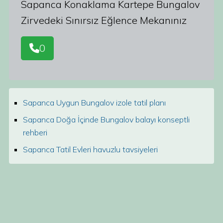
Sapanca Konaklama Kartepe Bungalov
Zirvedeki Sınırsız Eğlence Mekanınız
0
Sapanca Uygun Bungalov izole tatil planı
Sapanca Doğa İçinde Bungalov balayı konseptli
rehberi
Sapanca Tatil Evleri havuzlu tavsiyeleri