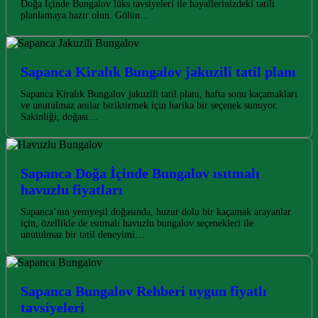
Doğa İçinde Bungalov lüks tavsiyeleri ile hayallerinizdeki tatili
planlamaya hazır olun. Gölün…
Sapanca Kiralık Bungalov jakuzili tatil planı
Sapanca Kiralık Bungalov jakuzili tatil planı, hafta sonu kaçamakları
ve unutulmaz anılar biriktirmek için harika bir seçenek sunuyor.
Sakinliği, doğası…
Sapanca Doğa İçinde Bungalov ısıtmalı
havuzlu fiyatları
Sapanca’nın yemyeşil doğasında, huzur dolu bir kaçamak arayanlar
için, özellikle de ısıtmalı havuzlu bungalov seçenekleri ile
unutulmaz bir tatil deneyimi…
Sapanca Bungalov Rehberi uygun fiyatlı
tavsiyeleri