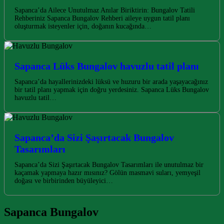
Sapanca’da Ailece Unutulmaz Anılar Biriktirin: Bungalov Tatili
Rehberiniz Sapanca Bungalov Rehberi aileye uygun tatil planı
oluşturmak isteyenler için, doğanın kucağında…
Sapanca Lüks Bungalov havuzlu tatil planı
Sapanca’da hayallerinizdeki lüksü ve huzuru bir arada yaşayacağınız
bir tatil planı yapmak için doğru yerdesiniz. Sapanca Lüks Bungalov
havuzlu tatil…
Sapanca’da Sizi Şaşırtacak Bungalov
Tasarımları
Sapanca’da Sizi Şaşırtacak Bungalov Tasarımları ile unutulmaz bir
kaçamak yapmaya hazır mısınız? Gölün masmavi suları, yemyeşil
doğası ve birbirinden büyüleyici…
Sapanca Bungalov