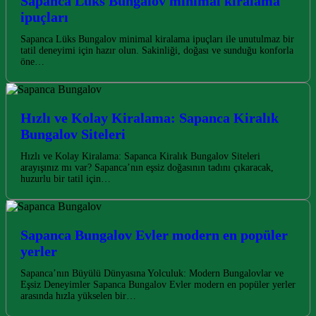
Sapanca Lüks Bungalov minimal kiralama
ipuçları
Sapanca Lüks Bungalov minimal kiralama ipuçları ile unutulmaz bir
tatil deneyimi için hazır olun. Sakinliği, doğası ve sunduğu konforla
öne…
Hızlı ve Kolay Kiralama: Sapanca Kiralık
Bungalov Siteleri
Hızlı ve Kolay Kiralama: Sapanca Kiralık Bungalov Siteleri
arayışınız mı var? Sapanca’nın eşsiz doğasının tadını çıkaracak,
huzurlu bir tatil için…
Sapanca Bungalov Evler modern en popüler
yerler
Sapanca’nın Büyülü Dünyasına Yolculuk: Modern Bungalovlar ve
Eşsiz Deneyimler Sapanca Bungalov Evler modern en popüler yerler
arasında hızla yükselen bir…