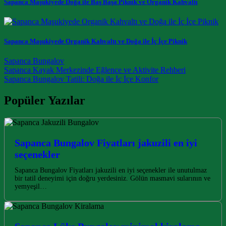
Sapanca Maşukiyede Doğa ile Baş Başa Piknik ve Organik Kahvaltı
Sapanca Maşukiyede Organik Kahvaltı ve Doğa ile İç İçe Piknik
Sapanca Bungalov
Post navigation
Sapanca Kayak Merkezinde Eğlence ve Aktivite Rehberi
Sapanca Bungalov Tatili: Doğa ile İç İçe Konfor
Popüler Yazılar
Sapanca Bungalov Fiyatları jakuzili en iyi
seçenekler
Sapanca Bungalov Fiyatları jakuzili en iyi seçenekler ile unutulmaz
bir tatil deneyimi için doğru yerdesiniz. Gölün masmavi sularının ve
yemyeşil…