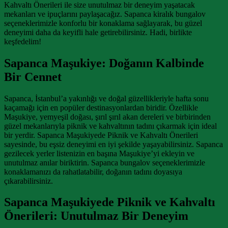
Kahvaltı Önerileri ile size unutulmaz bir deneyim yaşatacak
mekanları ve ipuçlarını paylaşacağız. Sapanca kiralık bungalov
seçeneklerimizle konforlu bir konaklama sağlayarak, bu güzel
deneyimi daha da keyifli hale getirebilirsiniz. Hadi, birlikte
keşfedelim!
Sapanca Maşukiye: Doğanın Kalbinde
Bir Cennet
Sapanca, İstanbul’a yakınlığı ve doğal güzellikleriyle hafta sonu
kaçamağı için en popüler destinasyonlardan biridir. Özellikle
Maşukiye, yemyeşil doğası, şırıl şırıl akan dereleri ve birbirinden
güzel mekanlarıyla piknik ve kahvaltının tadını çıkarmak için ideal
bir yerdir. Sapanca Maşukiyede Piknik ve Kahvaltı Önerileri
sayesinde, bu eşsiz deneyimi en iyi şekilde yaşayabilirsiniz. Sapanca
gezilecek yerler listenizin en başına Maşukiye’yi ekleyin ve
unutulmaz anılar biriktirin. Sapanca bungalov seçeneklerimizle
konaklamanızı da rahatlatabilir, doğanın tadını doyasıya
çıkarabilirsiniz.
Sapanca Maşukiyede Piknik ve Kahvaltı
Önerileri: Unutulmaz Bir Deneyim