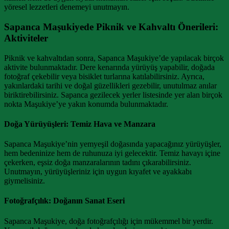
yöresel lezzetleri denemeyi unutmayın.
Sapanca Maşukiyede Piknik ve Kahvaltı Önerileri:
Aktiviteler
Piknik ve kahvaltıdan sonra, Sapanca Maşukiye’de yapılacak birçok
aktivite bulunmaktadır. Dere kenarında yürüyüş yapabilir, doğada
fotoğraf çekebilir veya bisiklet turlarına katılabilirsiniz. Ayrıca,
yakınlardaki tarihi ve doğal güzellikleri gezebilir, unutulmaz anılar
biriktirebilirsiniz. Sapanca gezilecek yerler listesinde yer alan birçok
nokta Maşukiye’ye yakın konumda bulunmaktadır.
Doğa Yürüyüşleri: Temiz Hava ve Manzara
Sapanca Maşukiye’nin yemyeşil doğasında yapacağınız yürüyüşler,
hem bedeninize hem de ruhunuza iyi gelecektir. Temiz havayı içine
çekerken, eşsiz doğa manzaralarının tadını çıkarabilirsiniz.
Unutmayın, yürüyüşleriniz için uygun kıyafet ve ayakkabı
giymelisiniz.
Fotoğrafçılık: Doğanın Sanat Eseri
Sapanca Maşukiye, doğa fotoğrafçılığı için mükemmel bir yerdir.