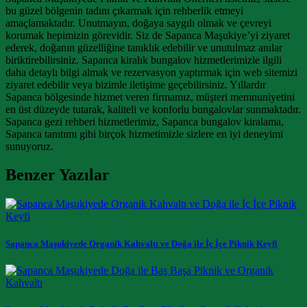
bu güzel bölgenin tadını çıkarmak için rehberlik etmeyi
amaçlamaktadır. Unutmayın, doğaya saygılı olmak ve çevreyi
korumak hepimizin görevidir. Siz de Sapanca Maşukiye’yi ziyaret
ederek, doğanın güzelliğine tanıklık edebilir ve unutulmaz anılar
biriktirebilirsiniz. Sapanca kiralık bungalov hizmetlerimizle ilgili
daha detaylı bilgi almak ve rezervasyon yaptırmak için web sitemizi
ziyaret edebilir veya bizimle iletişime geçebilirsiniz. Yıllardır
Sapanca bölgesinde hizmet veren firmamız, müşteri memnuniyetini
en üst düzeyde tutarak, kaliteli ve konforlu bungalovlar sunmaktadır.
Sapanca gezi rehberi hizmetlerimiz, Sapanca bungalov kiralama,
Sapanca tanıtımı gibi birçok hizmetimizle sizlere en iyi deneyimi
sunuyoruz.
Benzer Yazılar
Sapanca Maşukiyede Organik Kahvaltı ve Doğa ile İç İçe Piknik Keyfi