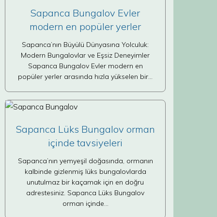
Sapanca Bungalov Evler
modern en popüler yerler
Sapanca’nın Büyülü Dünyasına Yolculuk:
Modern Bungalovlar ve Eşsiz Deneyimler
Sapanca Bungalov Evler modern en
popüler yerler arasında hızla yükselen bir…
Sapanca Lüks Bungalov orman
içinde tavsiyeleri
Sapanca’nın yemyeşil doğasında, ormanın
kalbinde gizlenmiş lüks bungalovlarda
unutulmaz bir kaçamak için en doğru
adrestesiniz. Sapanca Lüks Bungalov
orman içinde…