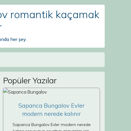
lov romantik kaçamak
r
nda her şey.
Popüler Yazılar
Sapanca Bungalov Evler
modern nerede kalınır
Sapanca Bungalov Evler modern nerede