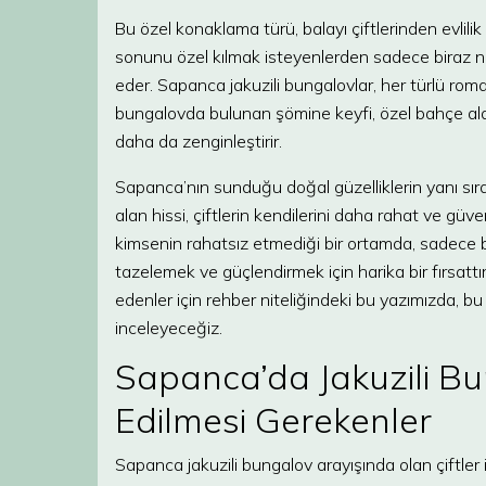
Bu özel konaklama türü, balayı çiftlerinden evlil
sonunu özel kılmak isteyenlerden sadece biraz ne
eder. Sapanca jakuzili bungalovlar, her türlü ro
bungalovda bulunan şömine keyfi, özel bahçe alan
daha da zenginleştirir.
Sapanca’nın sunduğu doğal güzelliklerin yanı sır
alan hissi, çiftlerin kendilerini daha rahat ve güv
kimsenin rahatsız etmediği bir ortamda, sadece bir
tazelemek ve güçlendirmek için harika bir fırsatt
edenler için rehber niteliğindeki bu yazımızda, 
inceleyeceğiz.
Sapanca’da Jakuzili B
Edilmesi Gerekenler
Sapanca jakuzili bungalov arayışında olan çiftler 