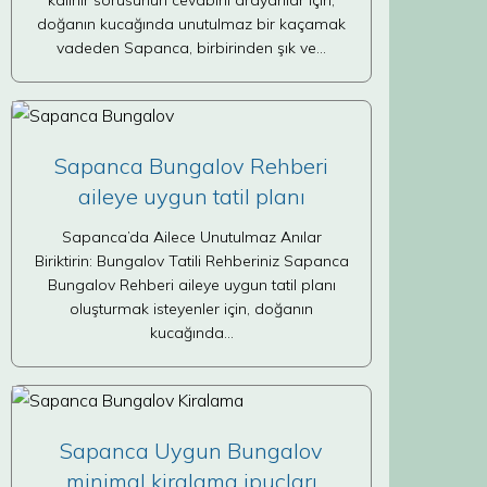
kalınır sorusunun cevabını arayanlar için,
doğanın kucağında unutulmaz bir kaçamak
vadeden Sapanca, birbirinden şık ve…
Sapanca Bungalov Rehberi
aileye uygun tatil planı
Sapanca’da Ailece Unutulmaz Anılar
Biriktirin: Bungalov Tatili Rehberiniz Sapanca
Bungalov Rehberi aileye uygun tatil planı
oluşturmak isteyenler için, doğanın
kucağında…
Sapanca Uygun Bungalov
minimal kiralama ipuçları