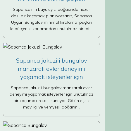
Sapanca’nın büyüleyici doğasında huzur
dolu bir kaçamak planlıyorsanız, Sapanca
Uygun Bungalov minimal kiralama ipuçları
ile bütçenizi zorlamadan unutulmaz bir tatil…
Sapanca jakuzili bungalov
manzaralı evler deneyimi
yaşamak isteyenler için
Sapanca jakuzili bungalov manzaralı evler
deneyimi yaşamak isteyenler için unutulmaz
bir kaçamak rotası sunuyor. Gölün eşsiz
maviliği ve yemyeşil doğanın…