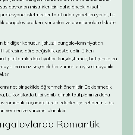
ssas davranan misafirler için, daha önceki misafir
 profesyonel işletmeciler tarafından yönetilen yerler, bu
lık bungalov ararken, yorumları ve puanlamaları dikkate
 bir diğer konudur. Jakuzili bungalovların fiyatları,
 süresine göre değişiklik gösterebilir. Erken
lı platformlardaki fiyatları karşılaştırmak, bütçenize en
mayın, en ucuz seçenek her zaman en iyisi olmayabilir.
ktir.
alarını net bir şekilde öğrenmek önemlidir. Beklenmedik
bu konularda bilgi sahibi olmak tatil planınızı daha
lov romantik kaçamak tercih edenler için rehberimiz, bu
rı vermenize yardımcı olacaktır.
ungalovlarda Romantik