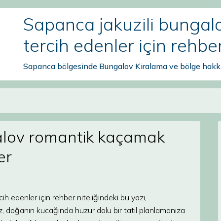
Sapanca jakuzili bunga
tercih edenler için rehbe
Sapanca bölgesinde Bungalov Kiralama ve bölge hakkı
alov romantik kaçamak
er
 edenler için rehber niteliğindeki bu yazı,
niz, doğanın kucağında huzur dolu bir tatil planlamanıza