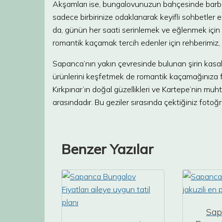
Akşamları ise, bungalovunuzun bahçesinde barbekü p
sadece birbirinize odaklanarak keyifli sohbetler 
da, günün her saati serinlemek ve eğlenmek için 
romantik kaçamak tercih edenler için rehberimiz, 
Sapanca’nın yakın çevresinde bulunan şirin kasaba
ürünlerini keşfetmek de romantik kaçamağınıza fark
Kırkpınar’ın doğal güzellikleri ve Kartepe’nin m
arasındadır. Bu geziler sırasında çektiğiniz fotoğra
Benzer Yazılar
Sap