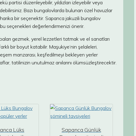
artisi düzenleyebilir, yıldızları izleyebilir veya
edebilirsiniz. Bazı bungalovlarda bulunan özel havuzlar
harika bir seçenektir. Sapanca jakuzili bungalov
bu seçenekleri değerlendirmenizi önerir.
ları gezmek, yerel lezzetleri tatmak ve el sanatları
lı bir boyut katabilir. Maşukiye’nin şelaleleri,
uhteşem manzarası, keşfedilmeyi bekleyen yerler
flar, tatilinizin unutulmaz anılarını ölümsüzleştirecektir.
anca Lüks
Sapanca Günlük