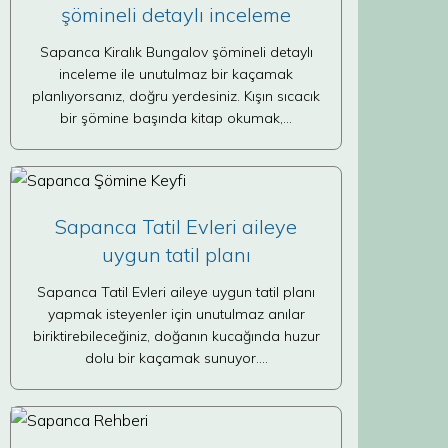
şömineli detaylı inceleme
Sapanca Kiralık Bungalov şömineli detaylı
inceleme ile unutulmaz bir kaçamak
planlıyorsanız, doğru yerdesiniz. Kışın sıcacık
bir şömine başında kitap okumak,…
Sapanca Tatil Evleri aileye
uygun tatil planı
Sapanca Tatil Evleri aileye uygun tatil planı
yapmak isteyenler için unutulmaz anılar
biriktirebileceğiniz, doğanın kucağında huzur
dolu bir kaçamak sunuyor.…