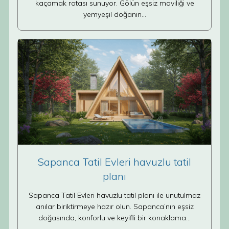
kaçamak rotası sunuyor. Gölün eşsiz maviliği ve
yemyeşil doğanın…
Sapanca Tatil Evleri havuzlu tatil
planı
Sapanca Tatil Evleri havuzlu tatil planı ile unutulmaz
anılar biriktirmeye hazır olun. Sapanca’nın eşsiz
doğasında, konforlu ve keyifli bir konaklama…