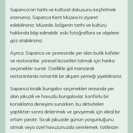
Sapanca’nın tarihi ve kültürel dokusunu keşfetmek
isterseniz, Sapanca Kent Müzesi’ni ziyaret
edebilirsiniz. Müzede, bölgenin tarihi ve kültürü
hakkında bilgi edinebilir, eski fotoğraflara ve objelere
göz atabilirsiniz.
Ayrıca, Sapanca ve çevresinde yer alan butik kafeler
ve restoranlar, yöresel lezzetleri tatmak için harika
seçenekler sunar. Özellikle göl manzaralı
restoranlarda romantik bir akşam yemeği yiyebilirsiniz.
Sapanca kiralık bungalov seçenekleri arasında yer
alan jakuzili ve havuzlu bungalovlar, konforlu bir
konaklama deneyimi sunarken, bu aktiviteleri
yaptıktan sonra dinlenmek ve gevşemek için ideal bir
ortam yaratır. Sıcak jakuzide günün yorgunluğunu
atmak veya özel havuzunuzda serinlemek, tatilinizin