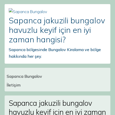
Sapanca jakuzili bungalov
havuzlu keyif için en iyi
zaman hangisi?
Sapanca bölgesinde Bungalov Kiralama ve bölge
hakkında her şey.
Sapanca Bungalov
Main Navigation
İletişim
Sapanca jakuzili bungalov
havuzlu keyif için en iyi zaman