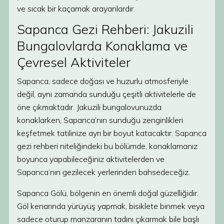
ve sıcak bir kaçamak arayanlardır.
Sapanca Gezi Rehberi: Jakuzili
Bungalovlarda Konaklama ve
Çevresel Aktiviteler
Sapanca, sadece doğası ve huzurlu atmosferiyle
değil, aynı zamanda sunduğu çeşitli aktivitelerle de
öne çıkmaktadır. Jakuzili bungalovunuzda
konaklarken, Sapanca’nın sunduğu zenginlikleri
keşfetmek tatilinize ayrı bir boyut katacaktır. Sapanca
gezi rehberi niteliğindeki bu bölümde, konaklamanız
boyunca yapabileceğiniz aktivitelerden ve
Sapanca’nın gezilecek yerlerinden bahsedeceğiz.
Sapanca Gölü, bölgenin en önemli doğal güzelliğidir.
Göl kenarında yürüyüş yapmak, bisiklete binmek veya
sadece oturup manzaranın tadını çıkarmak bile başlı