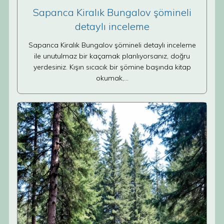
Sapanca Kiralık Bungalov şömineli
detaylı inceleme
Sapanca Kiralık Bungalov şömineli detaylı inceleme
ile unutulmaz bir kaçamak planlıyorsanız, doğru
yerdesiniz. Kışın sıcacık bir şömine başında kitap
okumak,…