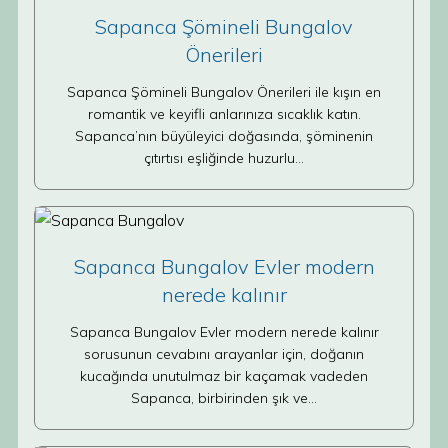
Sapanca Şömineli Bungalov
Önerileri
Sapanca Şömineli Bungalov Önerileri ile kışın en
romantik ve keyifli anlarınıza sıcaklık katın.
Sapanca’nın büyüleyici doğasında, şöminenin
çıtırtısı eşliğinde huzurlu…
Sapanca Bungalov Evler modern
nerede kalınır
Sapanca Bungalov Evler modern nerede kalınır
sorusunun cevabını arayanlar için, doğanın
kucağında unutulmaz bir kaçamak vadeden
Sapanca, birbirinden şık ve…