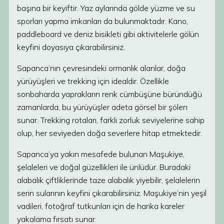
başına bir keyiftir. Yaz aylarında gölde yüzme ve su
sporları yapma imkanları da bulunmaktadır. Kano,
paddleboard ve deniz bisikleti gibi aktivitelerle gölün
keyfini doyasıya çıkarabilirsiniz.
Sapanca’nın çevresindeki ormanlık alanlar, doğa
yürüyüşleri ve trekking için idealdir. Özellikle
sonbaharda yaprakların renk cümbüşüne büründüğü
zamanlarda, bu yürüyüşler adeta görsel bir şölen
sunar. Trekking rotaları, farklı zorluk seviyelerine sahip
olup, her seviyeden doğa severlere hitap etmektedir.
Sapanca’ya yakın mesafede bulunan Maşukiye,
şelaleleri ve doğal güzellikleri ile ünlüdür. Buradaki
alabalık çiftliklerinde taze alabalık yiyebilir, şelalelerin
serin sularının keyfini çıkarabilirsiniz. Maşukiye’nin yeşil
vadileri, fotoğraf tutkunları için de harika kareler
yakalama fırsatı sunar.