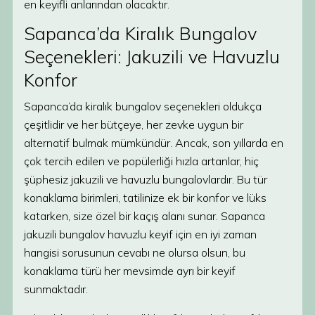
en keyifli anlarından olacaktır.
Sapanca’da Kiralık Bungalov
Seçenekleri: Jakuzili ve Havuzlu
Konfor
Sapanca’da kiralık bungalov seçenekleri oldukça
çeşitlidir ve her bütçeye, her zevke uygun bir
alternatif bulmak mümkündür. Ancak, son yıllarda en
çok tercih edilen ve popülerliği hızla artanlar, hiç
şüphesiz jakuzili ve havuzlu bungalovlardır. Bu tür
konaklama birimleri, tatilinize ek bir konfor ve lüks
katarken, size özel bir kaçış alanı sunar. Sapanca
jakuzili bungalov havuzlu keyif için en iyi zaman
hangisi sorusunun cevabı ne olursa olsun, bu
konaklama türü her mevsimde ayrı bir keyif
sunmaktadır.