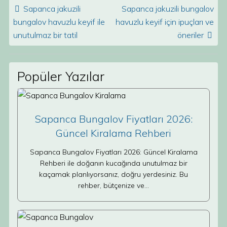
Post navigation
Sapanca jakuzili
Sapanca jakuzili bungalov
bungalov havuzlu keyif ile
havuzlu keyif için ipuçları ve
unutulmaz bir tatil
öneriler
Popüler Yazılar
Sapanca Bungalov Fiyatları 2026:
Güncel Kiralama Rehberi
Sapanca Bungalov Fiyatları 2026: Güncel Kiralama
Rehberi ile doğanın kucağında unutulmaz bir
kaçamak planlıyorsanız, doğru yerdesiniz. Bu
rehber, bütçenize ve…