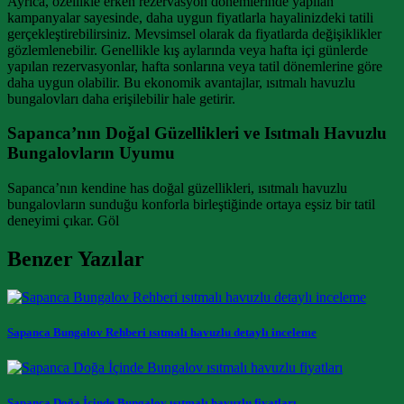
Ayrıca, özellikle erken rezervasyon dönemlerinde yapılan
kampanyalar sayesinde, daha uygun fiyatlarla hayalinizdeki tatili
gerçekleştirebilirsiniz. Mevsimsel olarak da fiyatlarda değişiklikler
gözlemlenebilir. Genellikle kış aylarında veya hafta içi günlerde
yapılan rezervasyonlar, hafta sonlarına veya tatil dönemlerine göre
daha uygun olabilir. Bu ekonomik avantajlar, ısıtmalı havuzlu
bungalovları daha erişilebilir hale getirir.
Sapanca’nın Doğal Güzellikleri ve Isıtmalı Havuzlu
Bungalovların Uyumu
Sapanca’nın kendine has doğal güzellikleri, ısıtmalı havuzlu
bungalovların sunduğu konforla birleştiğinde ortaya eşsiz bir tatil
deneyimi çıkar. Göl
Benzer Yazılar
Sapanca Bungalov Rehberi ısıtmalı havuzlu detaylı inceleme
Sapanca Doğa İçinde Bungalov ısıtmalı havuzlu fiyatları