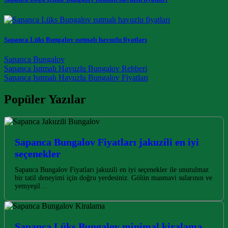
Sapanca Lüks Bungalov ısıtmalı havuzlu fiyatları
Sapanca Bungalov
Post navigation
Sapanca Isıtmalı Havuzlu Bungalov Rehberi
Sapanca Isıtmalı Havuzlu Bungalov Fiyatları
Popüler Yazılar
Sapanca Bungalov Fiyatları jakuzili en iyi
seçenekler
Sapanca Bungalov Fiyatları jakuzili en iyi seçenekler ile unutulmaz
bir tatil deneyimi için doğru yerdesiniz. Gölün masmavi sularının ve
yemyeşil…
Sapanca Lüks Bungalov minimal kiralama