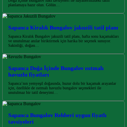
Doğa İçinde Bungalov lüks tavsiyeleri ile hayallerinizdeki tatili
planlamaya hazır olun. Gölün…
Sapanca Kiralık Bungalov jakuzili tatil planı
Sapanca Kiralık Bungalov jakuzili tatil planı, hafta sonu kaçamakları
ve unutulmaz anılar biriktirmek için harika bir seçenek sunuyor.
Sakinliği, doğası…
Sapanca Doğa İçinde Bungalov ısıtmalı
havuzlu fiyatları
Sapanca’nın yemyeşil doğasında, huzur dolu bir kaçamak arayanlar
için, özellikle de ısıtmalı havuzlu bungalov seçenekleri ile
unutulmaz bir tatil deneyimi…
Sapanca Bungalov Rehberi uygun fiyatlı
tavsiyeleri