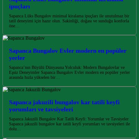
ipuçları
Sapanca Lüks Bungalov minimal kiralama ipuçları ile unutulmaz bir
tatil deneyimi için hazır olun. Sakinliği, doğası ve sunduğu konforla
öne…
Sapanca Bungalov Evler modern en popüler
yerler
Sapanca’nın Büyülü Dünyasına Yolculuk: Modern Bungalovlar ve
Eşsiz Deneyimler Sapanca Bungalov Evler modern en popüler yerler
arasında hızla yükselen bir…
Sapanca jakuzili bungalov kar tatili keyfi
yorumları ve tavsiyeleri
Sapanca Jakuzili Bungalov Kar Tatili Keyfi: Yorumlar ve Tavsiyeler
Sapanca jakuzili bungalov kar tatili keyfi yorumları ve tavsiyeleri ile
dolu…