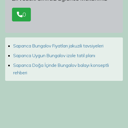
0
Sapanca Bungalov Fiyatları jakuzili tavsiyeleri
Sapanca Uygun Bungalov izole tatil planı
Sapanca Doğa İçinde Bungalov balayı konseptli
rehberi