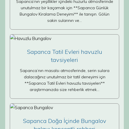
Sapanca’nın yeşillikler içindeki huzurlu atmosferinde
unutulmaz bir kaçamak için **Sapanca Günlük
Bungalov Kiralama Deneyimi** ile tanışın. Gölün
sakin sularının ve…
Sapanca Tatil Evleri havuzlu
tavsiyeleri
Sapanca’nın masalsı atmosferinde, serin sulara
dalacağınız unutulmaz bir tatil deneyimi için
**Sapanca Tatil Evleri havuzlu tavsiyeleri**
araştırmanızda size rehberlik etmek…
Sapanca Doğa İçinde Bungalov
balayı konseptli rehberi