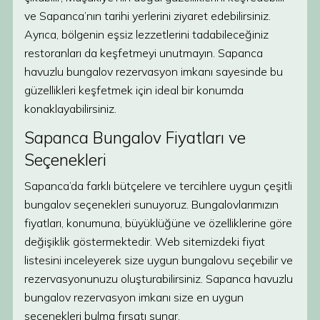
ve Sapanca’nın tarihi yerlerini ziyaret edebilirsiniz.
Ayrıca, bölgenin eşsiz lezzetlerini tadabileceğiniz
restoranları da keşfetmeyi unutmayın. Sapanca
havuzlu bungalov rezervasyon imkanı sayesinde bu
güzellikleri keşfetmek için ideal bir konumda
konaklayabilirsiniz.
Sapanca Bungalov Fiyatları ve
Seçenekleri
Sapanca’da farklı bütçelere ve tercihlere uygun çeşitli
bungalov seçenekleri sunuyoruz. Bungalovlarımızın
fiyatları, konumuna, büyüklüğüne ve özelliklerine göre
değişiklik göstermektedir. Web sitemizdeki fiyat
listesini inceleyerek size uygun bungalovu seçebilir ve
rezervasyonunuzu oluşturabilirsiniz. Sapanca havuzlu
bungalov rezervasyon imkanı size en uygun
seçenekleri bulma fırsatı sunar.