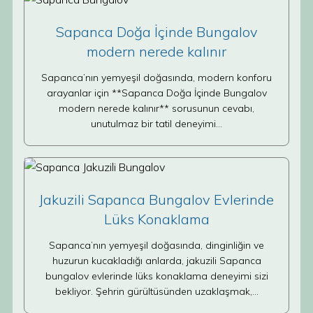
Sapanca Doğa İçinde Bungalov
modern nerede kalınır
Sapanca’nın yemyeşil doğasında, modern konforu
arayanlar için **Sapanca Doğa İçinde Bungalov
modern nerede kalınır** sorusunun cevabı,
unutulmaz bir tatil deneyimi…
Jakuzili Sapanca Bungalov Evlerinde
Lüks Konaklama
Sapanca’nın yemyeşil doğasında, dinginliğin ve
huzurun kucakladığı anlarda, jakuzili Sapanca
bungalov evlerinde lüks konaklama deneyimi sizi
bekliyor. Şehrin gürültüsünden uzaklaşmak,…