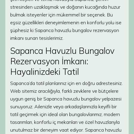
stresinden uzaklaşmak ve doğanın kucağında huzur
bulmak isteyenler için mükemmel bir seçenek. Bu
eşsiz güzellikleri deneyimlemenin en konforlu yolu ise
şüphesiz ki Sapanca havuzlu bungalov rezervasyon
imkanı sunan tesislerimiz.
Sapanca Havuzlu Bungalov
Rezervasyon İmkanı:
Hayalinizdeki Tatil
Sapanca’da tatil planlarınız için en doğru adrestesiniz.
Web sitemiz aracılığıyla, farklı zevklere ve bütçelere
uygun geniş bir Sapanca havuzlu bungalov yelpazesi
sunuyoruz. Ailenizle veya arkadaşlarınızla keyifli bir
tatil geçirmek için ideal olan bungalovlarımız, modern
tasarımları, konforlu iç mekanları ve özel havuzlarıyla
unutulmaz bir deneyim vaat ediyor. Sapanca havuzlu