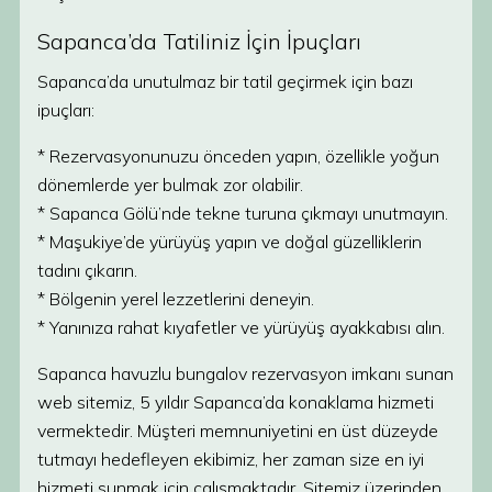
Sapanca’da Tatiliniz İçin İpuçları
Sapanca’da unutulmaz bir tatil geçirmek için bazı
ipuçları:
* Rezervasyonunuzu önceden yapın, özellikle yoğun
dönemlerde yer bulmak zor olabilir.
* Sapanca Gölü’nde tekne turuna çıkmayı unutmayın.
* Maşukiye’de yürüyüş yapın ve doğal güzelliklerin
tadını çıkarın.
* Bölgenin yerel lezzetlerini deneyin.
* Yanınıza rahat kıyafetler ve yürüyüş ayakkabısı alın.
Sapanca havuzlu bungalov rezervasyon imkanı sunan
web sitemiz, 5 yıldır Sapanca’da konaklama hizmeti
vermektedir. Müşteri memnuniyetini en üst düzeyde
tutmayı hedefleyen ekibimiz, her zaman size en iyi
hizmeti sunmak için çalışmaktadır. Sitemiz üzerinden