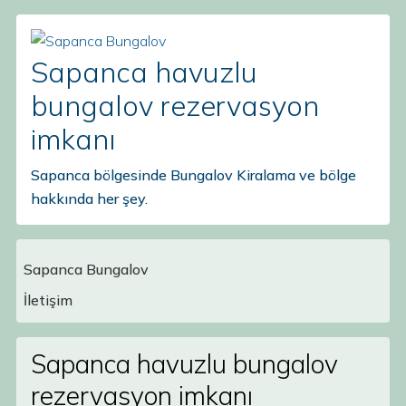
Sapanca havuzlu
bungalov rezervasyon
imkanı
Sapanca bölgesinde Bungalov Kiralama ve bölge
hakkında her şey.
Sapanca Bungalov
Main Navigation
İletişim
Sapanca havuzlu bungalov
rezervasyon imkanı