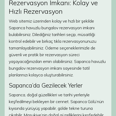
Rezervasyon İmkanı: Kolay ve
Hızlı Rezervasyon
Web sitemiz üzerinden kolay ve hızlı bir şekilde
Sapanca havuzlu bungalov rezervasyon imkanı
bulabilirsiniz. Dilediğiniz tarihleri seçip, müsaitliği
kontrol edebilir ve birkaç tıkla rezervasyonunuzu
tamamlayabilirsiniz. Ödeme seçeneklerimizle de
güvenli ve pratik bir rezervasyon süreci
yaşayacağınızdan emin olabilirsiniz. Sapanca havuzlu
bungalov rezervasyon imkanı sayesinde tatil
planlarınızı kolayca oluşturabilirsiniz.
Sapanca’da Gezilecek Yerler
Sapanca, doğal güzellikleri ve tarihi yerleriyle
keşfedilmeyi bekleyen bir cennet. Sapanca Gölü’nün
kıyısında yürüyüş yapabilir, gölde tekne turuna
çıkabilir, Maşukiye’nin doğal güzelliklerini keşfedebilir