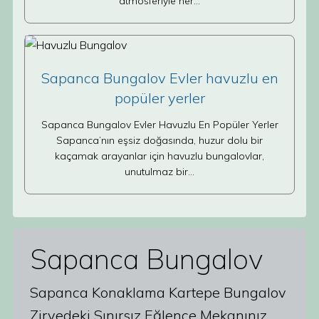
atmosferiyle her…
Sapanca Bungalov Evler havuzlu en
popüler yerler
Sapanca Bungalov Evler Havuzlu En Popüler Yerler
Sapanca’nın eşsiz doğasında, huzur dolu bir
kaçamak arayanlar için havuzlu bungalovlar,
unutulmaz bir…
Sapanca Bungalov
Sapanca Konaklama Kartepe Bungalov
Zirvedeki Sınırsız Eğlence Mekanınız