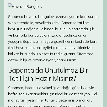
Sapanca havuzlu bungalov rezervasyon imkanı sunan
web sitemiz ile, hayallerinizdeki Sapanca tatiline
kavuşun! Doğanın kalbinde, huzurlu bir ortamda, şık
ve konforlu bungalovlarımızda unutulmaz anlar
yaşayın. Sapanca’nın eşsiz güzelliklerini keşfederken,
özel havuzumuzun keyfini çıkarın ve sevdiklerinizle
birlikte huzur dolu bir tatilin tadını çıkarın. Sitemizde
detaylı bilgi ve rezervasyon yapabilirsiniz.
Sapanca’da Unutulmaz Bir
Tatil İçin Hazır Mısınız?
Sapanca, İstanbul’a yakınlığı ve doğal güzellikleriyle
hafta sonu kaçamakları için ideal bir destinasyon. Göl
manzarası, yeşilin her tonuyla bezenmiş ormanları,
şirin köyleri ve temiz havasıyla Sapanca, şehrin