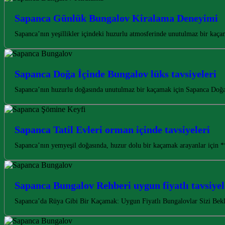
Sapanca Günlük Bungalov Kiralama Deneyimi
Sapanca’nın yeşillikler içindeki huzurlu atmosferinde unutulmaz bir ka
Sapanca Doğa İçinde Bungalov lüks tavsiyeleri
Sapanca’nın huzurlu doğasında unutulmaz bir kaçamak için Sapanca Doğa İ
Sapanca Tatil Evleri orman içinde tavsiyeleri
Sapanca’nın yemyeşil doğasında, huzur dolu bir kaçamak arayanlar için **
Sapanca Bungalov Rehberi uygun fiyatlı tavsiyel
Sapanca’da Rüya Gibi Bir Kaçamak: Uygun Fiyatlı Bungalovlar Sizi Bekliy