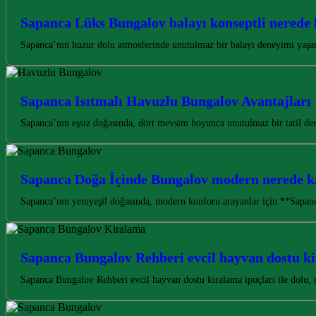
Sapanca Lüks Bungalov balayı konseptli nerede 
Sapanca’nın huzur dolu atmosferinde unutulmaz bir balayı deneyimi yaşa
Sapanca Isıtmalı Havuzlu Bungalov Avantajları
Sapanca’nın eşsiz doğasında, dört mevsim boyunca unutulmaz bir tatil den
Sapanca Doğa İçinde Bungalov modern nerede ka
Sapanca’nın yemyeşil doğasında, modern konforu arayanlar için **Sapan
Sapanca Bungalov Rehberi evcil hayvan dostu ki
Sapanca Bungalov Rehberi evcil hayvan dostu kiralama ipuçları ile dolu, 