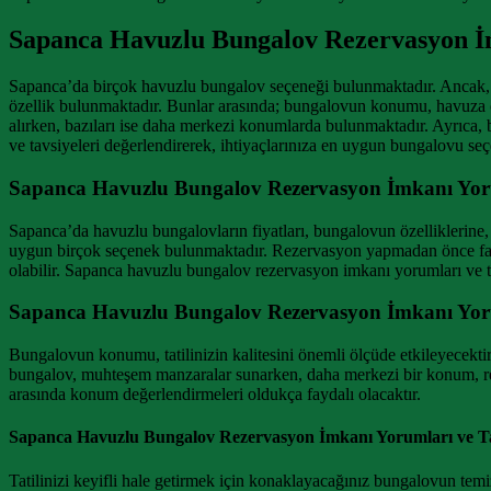
Sapanca Havuzlu Bungalov Rezervasyon İm
Sapanca’da birçok havuzlu bungalov seçeneği bulunmaktadır. Ancak,
özellik bulunmaktadır. Bunlar arasında; bungalovun konumu, havuza 
alırken, bazıları ise daha merkezi konumlarda bulunmaktadır. Ayrıca,
ve tavsiyeleri değerlendirerek, ihtiyaçlarınıza en uygun bungalovu seçe
Sapanca Havuzlu Bungalov Rezervasyon İmkanı Yoruml
Sapanca’da havuzlu bungalovların fiyatları, bungalovun özelliklerine
uygun birçok seçenek bulunmaktadır. Rezervasyon yapmadan önce farklı
olabilir. Sapanca havuzlu bungalov rezervasyon imkanı yorumları ve t
Sapanca Havuzlu Bungalov Rezervasyon İmkanı Yor
Bungalovun konumu, tatilinizin kalitesini önemli ölçüde etkileyecektir
bungalov, muhteşem manzaralar sunarken, daha merkezi bir konum, rest
arasında konum değerlendirmeleri oldukça faydalı olacaktır.
Sapanca Havuzlu Bungalov Rezervasyon İmkanı Yorumları ve Tav
Tatilinizi keyifli hale getirmek için konaklayacağınız bungalovun t