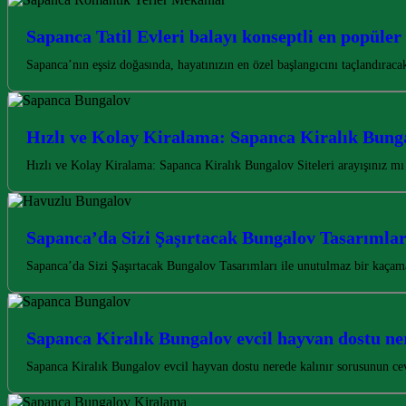
Sapanca Tatil Evleri balayı konseptli en popüler
Sapanca’nın eşsiz doğasında, hayatınızın en özel başlangıcını taçlandıracak
Hızlı ve Kolay Kiralama: Sapanca Kiralık Bunga
Hızlı ve Kolay Kiralama: Sapanca Kiralık Bungalov Siteleri arayışınız mı 
Sapanca’da Sizi Şaşırtacak Bungalov Tasarımlar
Sapanca’da Sizi Şaşırtacak Bungalov Tasarımları ile unutulmaz bir kaça
Sapanca Kiralık Bungalov evcil hayvan dostu ne
Sapanca Kiralık Bungalov evcil hayvan dostu nerede kalınır sorusunun cevab