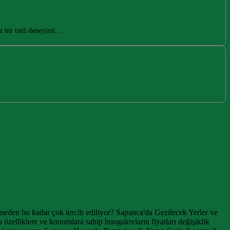
z bir tatil deneyimi…
ar neden bu kadar çok tercih ediliyor? Sapanca'da Gezilecek Yerler ve
 özelliklere ve konumlara sahip bungalovların fiyatları değişiklik