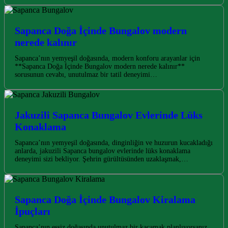
Sapanca Doğa İçinde Bungalov modern
nerede kalınır
Sapanca’nın yemyeşil doğasında, modern konforu arayanlar için
**Sapanca Doğa İçinde Bungalov modern nerede kalınır**
sorusunun cevabı, unutulmaz bir tatil deneyimi…
Jakuzili Sapanca Bungalov Evlerinde Lüks
Konaklama
Sapanca’nın yemyeşil doğasında, dinginliğin ve huzurun kucakladığı
anlarda, jakuzili Sapanca bungalov evlerinde lüks konaklama
deneyimi sizi bekliyor. Şehrin gürültüsünden uzaklaşmak,…
Sapanca Doğa İçinde Bungalov Kiralama
İpuçları
Sapanca’nın eşsiz doğasında unutulmaz bir kaçamak planlıyorsanız,