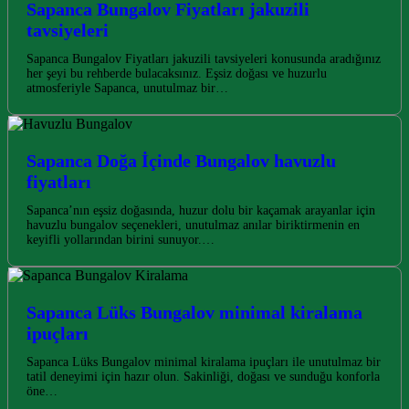
Sapanca Bungalov Fiyatları jakuzili
tavsiyeleri
Sapanca Bungalov Fiyatları jakuzili tavsiyeleri konusunda aradığınız
her şeyi bu rehberde bulacaksınız. Eşsiz doğası ve huzurlu
atmosferiyle Sapanca, unutulmaz bir…
Sapanca Doğa İçinde Bungalov havuzlu
fiyatları
Sapanca’nın eşsiz doğasında, huzur dolu bir kaçamak arayanlar için
havuzlu bungalov seçenekleri, unutulmaz anılar biriktirmenin en
keyifli yollarından birini sunuyor.…
Sapanca Lüks Bungalov minimal kiralama
ipuçları
Sapanca Lüks Bungalov minimal kiralama ipuçları ile unutulmaz bir
tatil deneyimi için hazır olun. Sakinliği, doğası ve sunduğu konforla
öne…