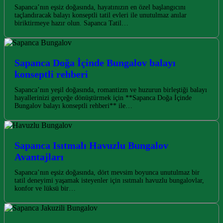
Sapanca’nın eşsiz doğasında, hayatınızın en özel başlangıcını
taçlandıracak balayı konseptli tatil evleri ile unutulmaz anılar
biriktirmeye hazır olun. Sapanca Tatil…
Sapanca Doğa İçinde Bungalov balayı
konseptli rehberi
Sapanca’nın yeşil doğasında, romantizm ve huzurun birleştiği balayı
hayallerinizi gerçeğe dönüştürmek için **Sapanca Doğa İçinde
Bungalov balayı konseptli rehberi** ile…
Sapanca Isıtmalı Havuzlu Bungalov
Avantajları
Sapanca’nın eşsiz doğasında, dört mevsim boyunca unutulmaz bir
tatil deneyimi yaşamak isteyenler için ısıtmalı havuzlu bungalovlar,
konfor ve lüksü bir…