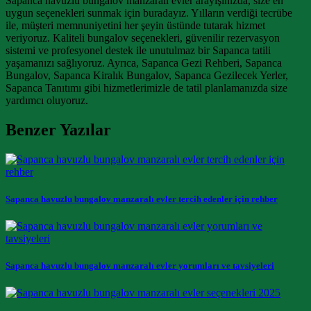
Sapanca havuzlu bungalov manzaralı evler arayışınızda, size en
uygun seçenekleri sunmak için buradayız. Yılların verdiği tecrübe
ile, müşteri memnuniyetini her şeyin üstünde tutarak hizmet
veriyoruz. Kaliteli bungalov seçenekleri, güvenilir rezervasyon
sistemi ve profesyonel destek ile unutulmaz bir Sapanca tatili
yaşamanızı sağlıyoruz. Ayrıca, Sapanca Gezi Rehberi, Sapanca
Bungalov, Sapanca Kiralık Bungalov, Sapanca Gezilecek Yerler,
Sapanca Tanıtımı gibi hizmetlerimizle de tatil planlamanızda size
yardımcı oluyoruz.
Benzer Yazılar
Sapanca havuzlu bungalov manzaralı evler tercih edenler için rehber
Sapanca havuzlu bungalov manzaralı evler yorumları ve tavsiyeleri