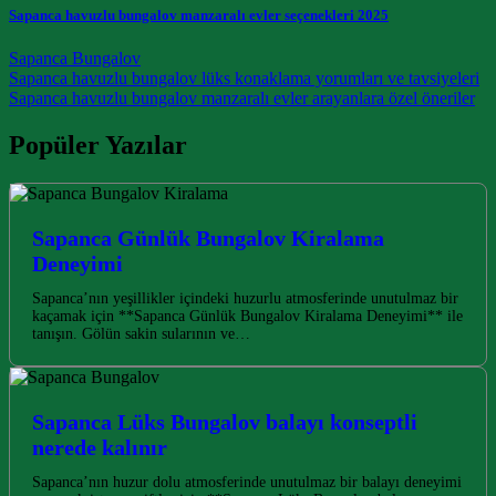
Sapanca havuzlu bungalov manzaralı evler seçenekleri 2025
Sapanca Bungalov
Post navigation
Sapanca havuzlu bungalov lüks konaklama yorumları ve tavsiyeleri
Sapanca havuzlu bungalov manzaralı evler arayanlara özel öneriler
Popüler Yazılar
Sapanca Günlük Bungalov Kiralama
Deneyimi
Sapanca’nın yeşillikler içindeki huzurlu atmosferinde unutulmaz bir
kaçamak için **Sapanca Günlük Bungalov Kiralama Deneyimi** ile
tanışın. Gölün sakin sularının ve…
Sapanca Lüks Bungalov balayı konseptli
nerede kalınır
Sapanca’nın huzur dolu atmosferinde unutulmaz bir balayı deneyimi