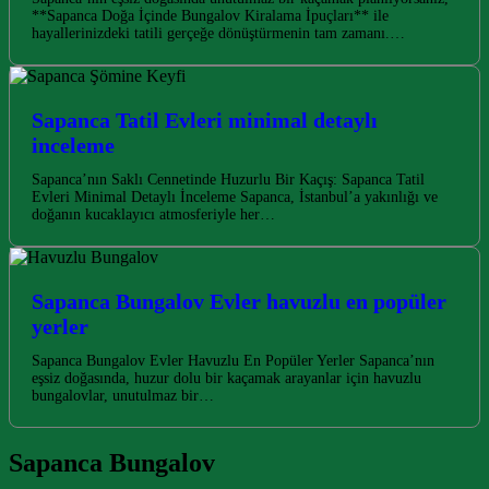
**Sapanca Doğa İçinde Bungalov Kiralama İpuçları** ile
hayallerinizdeki tatili gerçeğe dönüştürmenin tam zamanı.…
Sapanca Tatil Evleri minimal detaylı
inceleme
Sapanca’nın Saklı Cennetinde Huzurlu Bir Kaçış: Sapanca Tatil
Evleri Minimal Detaylı İnceleme Sapanca, İstanbul’a yakınlığı ve
doğanın kucaklayıcı atmosferiyle her…
Sapanca Bungalov Evler havuzlu en popüler
yerler
Sapanca Bungalov Evler Havuzlu En Popüler Yerler Sapanca’nın
eşsiz doğasında, huzur dolu bir kaçamak arayanlar için havuzlu
bungalovlar, unutulmaz bir…
Sapanca Bungalov