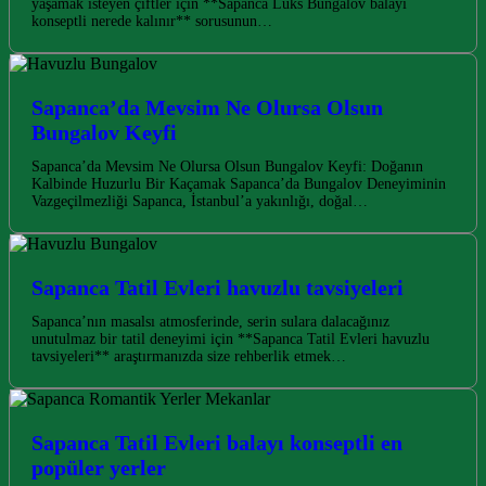
yaşamak isteyen çiftler için **Sapanca Lüks Bungalov balayı
konseptli nerede kalınır** sorusunun…
Sapanca’da Mevsim Ne Olursa Olsun
Bungalov Keyfi
Sapanca’da Mevsim Ne Olursa Olsun Bungalov Keyfi: Doğanın
Kalbinde Huzurlu Bir Kaçamak Sapanca’da Bungalov Deneyiminin
Vazgeçilmezliği Sapanca, İstanbul’a yakınlığı, doğal…
Sapanca Tatil Evleri havuzlu tavsiyeleri
Sapanca’nın masalsı atmosferinde, serin sulara dalacağınız
unutulmaz bir tatil deneyimi için **Sapanca Tatil Evleri havuzlu
tavsiyeleri** araştırmanızda size rehberlik etmek…
Sapanca Tatil Evleri balayı konseptli en
popüler yerler