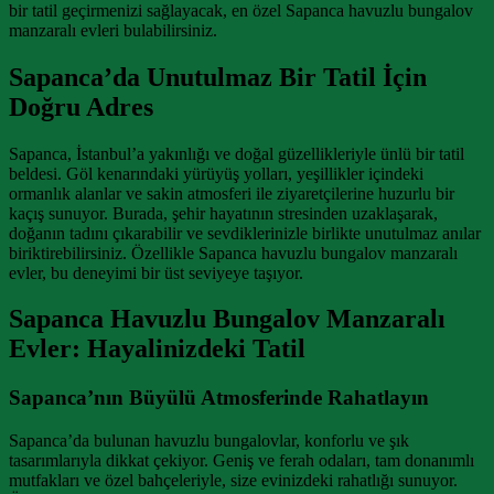
bir tatil geçirmenizi sağlayacak, en özel Sapanca havuzlu bungalov
manzaralı evleri bulabilirsiniz.
Sapanca’da Unutulmaz Bir Tatil İçin
Doğru Adres
Sapanca, İstanbul’a yakınlığı ve doğal güzellikleriyle ünlü bir tatil
beldesi. Göl kenarındaki yürüyüş yolları, yeşillikler içindeki
ormanlık alanlar ve sakin atmosferi ile ziyaretçilerine huzurlu bir
kaçış sunuyor. Burada, şehir hayatının stresinden uzaklaşarak,
doğanın tadını çıkarabilir ve sevdiklerinizle birlikte unutulmaz anılar
biriktirebilirsiniz. Özellikle Sapanca havuzlu bungalov manzaralı
evler, bu deneyimi bir üst seviyeye taşıyor.
Sapanca Havuzlu Bungalov Manzaralı
Evler: Hayalinizdeki Tatil
Sapanca’nın Büyülü Atmosferinde Rahatlayın
Sapanca’da bulunan havuzlu bungalovlar, konforlu ve şık
tasarımlarıyla dikkat çekiyor. Geniş ve ferah odaları, tam donanımlı
mutfakları ve özel bahçeleriyle, size evinizdeki rahatlığı sunuyor.