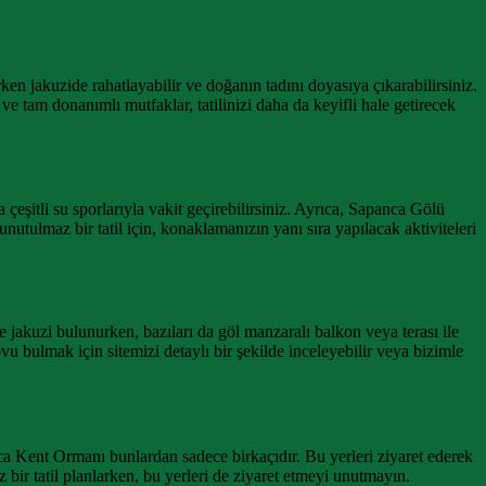
en jakuzide rahatlayabilir ve doğanın tadını doyasıya çıkarabilirsiniz.
e tam donanımlı mutfaklar, tatilinizi daha da keyifli hale getirecek
a çeşitli su sporlarıyla vakit geçirebilirsiniz. Ayrıca, Sapanca Gölü
unutulmaz bir tatil için, konaklamanızın yanı sıra yapılacak aktiviteleri
 jakuzi bulunurken, bazıları da göl manzaralı balkon veya terası ile
 bulmak için sitemizi detaylı bir şekilde inceleyebilir veya bizimle
 Kent Ormanı bunlardan sadece birkaçıdır. Bu yerleri ziyaret ederek
 bir tatil planlarken, bu yerleri de ziyaret etmeyi unutmayın.