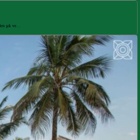
nden şık ve…