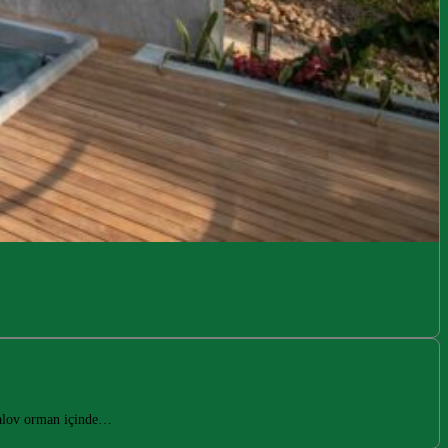
galov orman içinde…