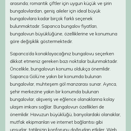
arasında; romantik çiftler için uygun küçük ve şirin
bungalovlardan, geniş aileler için ideal büyük
bungalovlara kadar birçok farklı seçenek
bulunmaktadır. Sapanca bungalov fiyatları,
bungalovun büyüklüğüne, özelliklerine ve konumuna
göre değişiklik göstermektedir.
Sapanca’da konaklayacağınız bungalovu seçerken
dikkat etmeniz gereken bazı noktalar bulunmaktadır.
Öncelikle, bungalovun konumu oldukça önemlidir.
Sapanca Gölü’ne yakın bir konumda bulunan
bungalovlar, muhteşem göl manzarası sunar. Ayrıca,
şehir merkezine yakın bir konumda bulunan
bungalovlar, alışveriş ve eğlence olanaklarına kolay
ulaşım imkanı sağlar. Bungalovun özellikleri de
önemlidir. Havuzun büyüklüğü, banyolardaki olanaklar,
mutfak ekipmanları ve internet bağlantısı gibi
unsurlar, tatilinizin konforunu doğrudan etkiler. Web