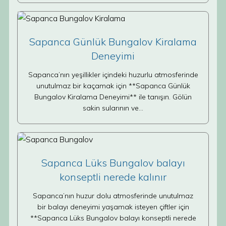
Sapanca Günlük Bungalov Kiralama
Deneyimi
Sapanca’nın yeşillikler içindeki huzurlu atmosferinde
unutulmaz bir kaçamak için **Sapanca Günlük
Bungalov Kiralama Deneyimi** ile tanışın. Gölün
sakin sularının ve…
Sapanca Lüks Bungalov balayı
konseptli nerede kalınır
Sapanca’nın huzur dolu atmosferinde unutulmaz
bir balayı deneyimi yaşamak isteyen çiftler için
**Sapanca Lüks Bungalov balayı konseptli nerede