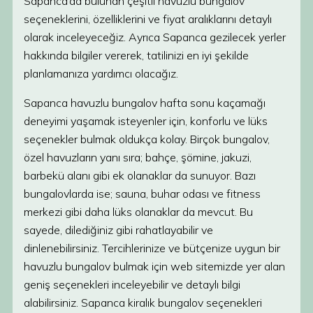
Sapanca’da bulunan çeşitli havuzlu bungalov
seçeneklerini, özelliklerini ve fiyat aralıklarını detaylı
olarak inceleyeceğiz. Ayrıca Sapanca gezilecek yerler
hakkında bilgiler vererek, tatilinizi en iyi şekilde
planlamanıza yardımcı olacağız.
Sapanca havuzlu bungalov hafta sonu kaçamağı
deneyimi yaşamak isteyenler için, konforlu ve lüks
seçenekler bulmak oldukça kolay. Birçok bungalov,
özel havuzların yanı sıra; bahçe, şömine, jakuzi,
barbekü alanı gibi ek olanaklar da sunuyor. Bazı
bungalovlarda ise; sauna, buhar odası ve fitness
merkezi gibi daha lüks olanaklar da mevcut. Bu
sayede, dilediğiniz gibi rahatlayabilir ve
dinlenebilirsiniz. Tercihlerinize ve bütçenize uygun bir
havuzlu bungalov bulmak için web sitemizde yer alan
geniş seçenekleri inceleyebilir ve detaylı bilgi
alabilirsiniz. Sapanca kiralık bungalov seçenekleri