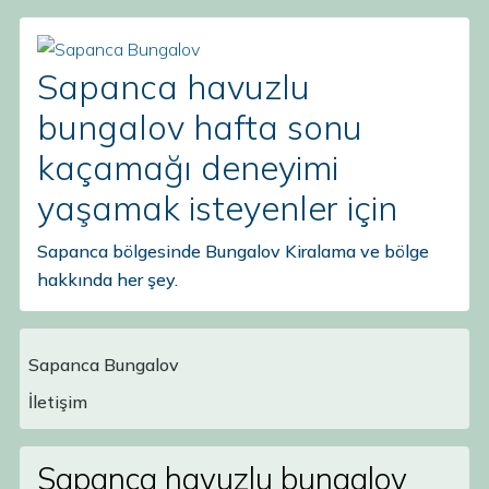
Sapanca havuzlu
bungalov hafta sonu
kaçamağı deneyimi
yaşamak isteyenler için
Sapanca bölgesinde Bungalov Kiralama ve bölge
hakkında her şey.
Sapanca Bungalov
Main Navigation
İletişim
Sapanca havuzlu bungalov