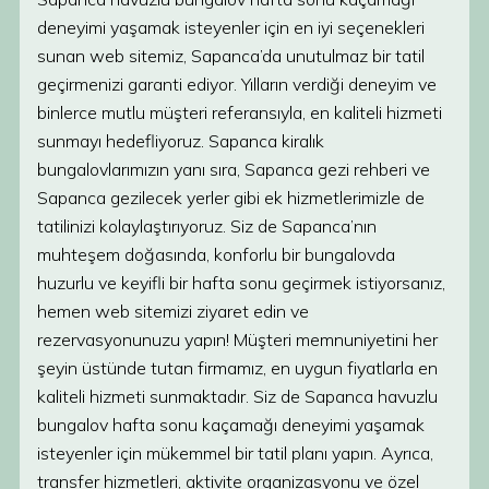
deneyimi yaşamak isteyenler için en iyi seçenekleri
sunan web sitemiz, Sapanca’da unutulmaz bir tatil
geçirmenizi garanti ediyor. Yılların verdiği deneyim ve
binlerce mutlu müşteri referansıyla, en kaliteli hizmeti
sunmayı hedefliyoruz. Sapanca kiralık
bungalovlarımızın yanı sıra, Sapanca gezi rehberi ve
Sapanca gezilecek yerler gibi ek hizmetlerimizle de
tatilinizi kolaylaştırıyoruz. Siz de Sapanca’nın
muhteşem doğasında, konforlu bir bungalovda
huzurlu ve keyifli bir hafta sonu geçirmek istiyorsanız,
hemen web sitemizi ziyaret edin ve
rezervasyonunuzu yapın! Müşteri memnuniyetini her
şeyin üstünde tutan firmamız, en uygun fiyatlarla en
kaliteli hizmeti sunmaktadır. Siz de Sapanca havuzlu
bungalov hafta sonu kaçamağı deneyimi yaşamak
isteyenler için mükemmel bir tatil planı yapın. Ayrıca,
transfer hizmetleri, aktivite organizasyonu ve özel