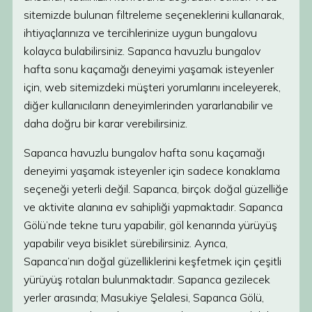
sitemizde bulunan filtreleme seçeneklerini kullanarak,
ihtiyaçlarınıza ve tercihlerinize uygun bungalovu
kolayca bulabilirsiniz. Sapanca havuzlu bungalov
hafta sonu kaçamağı deneyimi yaşamak isteyenler
için, web sitemizdeki müşteri yorumlarını inceleyerek,
diğer kullanıcıların deneyimlerinden yararlanabilir ve
daha doğru bir karar verebilirsiniz.
Sapanca havuzlu bungalov hafta sonu kaçamağı
deneyimi yaşamak isteyenler için sadece konaklama
seçeneği yeterli değil. Sapanca, birçok doğal güzelliğe
ve aktivite alanına ev sahipliği yapmaktadır. Sapanca
Gölü’nde tekne turu yapabilir, göl kenarında yürüyüş
yapabilir veya bisiklet sürebilirsiniz. Ayrıca,
Sapanca’nın doğal güzelliklerini keşfetmek için çeşitli
yürüyüş rotaları bulunmaktadır. Sapanca gezilecek
yerler arasında; Masukiye Şelalesi, Sapanca Gölü,