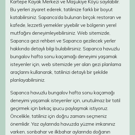
Kartepe Kayak Merkezi ve Maşukiye Köyü sayılabilir.
Bu yerleri ziyaret ederek, tatilinize farklı bir boyut
katabilirsiniz. Sapanca’da bulunan birçok restoran ve
kafede, lezzetli yemekler yiyebilir ve bölgenin yerel
mutfağını deneyimleyebilirsiniz. Web sitemizde,
Sapanca gezi rehberi ve Sapanca gezilecek yerler
hakkında detaylı bilgi bulabilirsiniz. Sapanca havuzlu
bungalov hafta sonu kaçamağı deneyimi yaşamak
isteyenler için, web sitemizde yer alan gezi planlama
araçlarını kullanarak, tatilinizi detaylı bir şekilde
planlayabilirsiniz.
Sapanca havuzlu bungalov hafta sonu kaçamağı
deneyimi yaşamak isteyenler için, unutulmaz bir tatil
geçirmek için birkaç ipucu paylaşmak istiyoruz.
Öncelikle, tatiliniz için doğru zamanı seçmeniz
önemlidir. Yaz aylarında havuzda yüzme imkanınız
varken, sonbahar ve ilkbahar aylarında doğanın