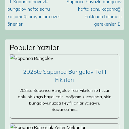
Sapanca havuzlu
Sapanca havuzlu bungalov
bungalov hafta sonu
hafta sonu kaçamağı
kaçamağı arayanlara özel
hakkında bilinmesi
öneriler
gerekenler
Popüler Yazılar
2025te Sapanca Bungalov Tatil
Fikirleri
2025te Sapanca Bungalov Tatil Fikirleri ile huzur
dolu bir kaçış hayal edin; doğanın kucağında, şirin
bungalovunuzda keyifli anlar yaşayın.
Sapanca’nın…