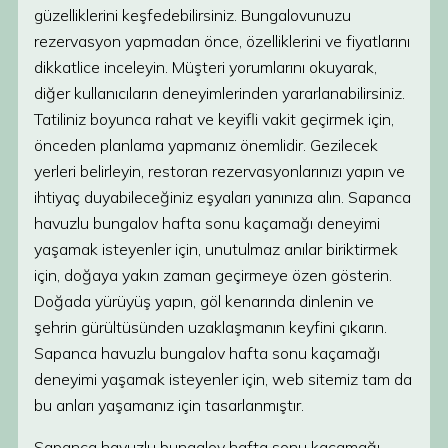
güzelliklerini keşfedebilirsiniz. Bungalovunuzu
rezervasyon yapmadan önce, özelliklerini ve fiyatlarını
dikkatlice inceleyin. Müşteri yorumlarını okuyarak,
diğer kullanıcıların deneyimlerinden yararlanabilirsiniz.
Tatiliniz boyunca rahat ve keyifli vakit geçirmek için,
önceden planlama yapmanız önemlidir. Gezilecek
yerleri belirleyin, restoran rezervasyonlarınızı yapın ve
ihtiyaç duyabileceğiniz eşyaları yanınıza alın. Sapanca
havuzlu bungalov hafta sonu kaçamağı deneyimi
yaşamak isteyenler için, unutulmaz anılar biriktirmek
için, doğaya yakın zaman geçirmeye özen gösterin.
Doğada yürüyüş yapın, göl kenarında dinlenin ve
şehrin gürültüsünden uzaklaşmanın keyfini çıkarın.
Sapanca havuzlu bungalov hafta sonu kaçamağı
deneyimi yaşamak isteyenler için, web sitemiz tam da
bu anları yaşamanız için tasarlanmıştır.
Sapanca havuzlu bungalov hafta sonu kaçamağı