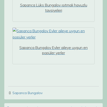
Sapanca Lüks Bungalov ısıtmalı havuzlu
tavsiyeleri
Sapanca Bungalov Evler aileye uygun en
popüler yerler
Sapanca Bungalov
Post navigation