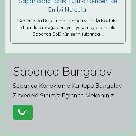
Sapancada Balık Tutma Rehberi ve
En İyi Noktalar
Sapancada Balık Tutma Rehberi ve En İyi Noktalar
ile huzurlu bir doğa deneyimi yaşamaya hazır olun!
Sapanca Gölü’nün serin sularında,…
Sapanca Bungalov
Sapanca Konaklama Kartepe Bungalov
Zirvedeki Sınırsız Eğlence Mekanınız
0