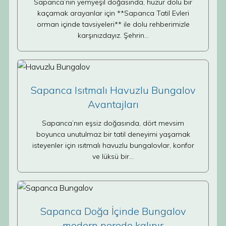
Sapanca’nın yemyeşil doğasında, huzur dolu bir
kaçamak arayanlar için **Sapanca Tatil Evleri
orman içinde tavsiyeleri** ile dolu rehberimizle
karşınızdayız. Şehrin…
Sapanca Isıtmalı Havuzlu Bungalov
Avantajları
Sapanca’nın eşsiz doğasında, dört mevsim
boyunca unutulmaz bir tatil deneyimi yaşamak
isteyenler için ısıtmalı havuzlu bungalovlar, konfor
ve lüksü bir…
Sapanca Doğa İçinde Bungalov
modern nerede kalınır