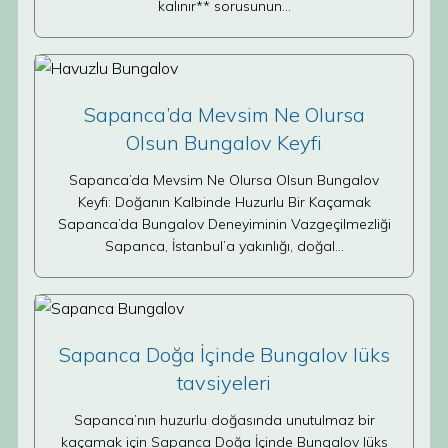
kalınır** sorusunun…
Sapanca’da Mevsim Ne Olursa
Olsun Bungalov Keyfi
Sapanca’da Mevsim Ne Olursa Olsun Bungalov
Keyfi: Doğanın Kalbinde Huzurlu Bir Kaçamak
Sapanca’da Bungalov Deneyiminin Vazgeçilmezliği
Sapanca, İstanbul’a yakınlığı, doğal…
Sapanca Doğa İçinde Bungalov lüks
tavsiyeleri
Sapanca’nın huzurlu doğasında unutulmaz bir
kaçamak için Sapanca Doğa İçinde Bungalov lüks