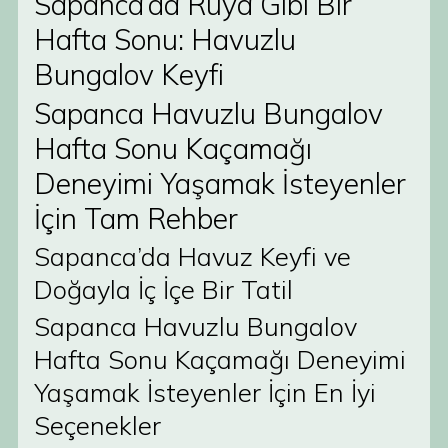
Sapanca’da Rüya Gibi Bir
Hafta Sonu: Havuzlu
Bungalov Keyfi
Sapanca Havuzlu Bungalov
Hafta Sonu Kaçamağı
Deneyimi Yaşamak İsteyenler
İçin Tam Rehber
Sapanca’da Havuz Keyfi ve
Doğayla İç İçe Bir Tatil
Sapanca Havuzlu Bungalov
Hafta Sonu Kaçamağı Deneyimi
Yaşamak İsteyenler İçin En İyi
Seçenekler