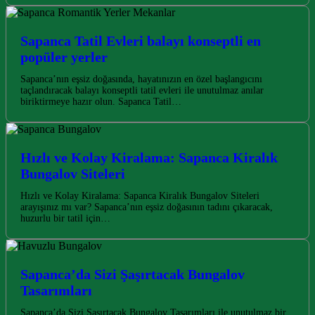
Sapanca Tatil Evleri balayı konseptli en
popüler yerler
Sapanca’nın eşsiz doğasında, hayatınızın en özel başlangıcını
taçlandıracak balayı konseptli tatil evleri ile unutulmaz anılar
biriktirmeye hazır olun. Sapanca Tatil…
Hızlı ve Kolay Kiralama: Sapanca Kiralık
Bungalov Siteleri
Hızlı ve Kolay Kiralama: Sapanca Kiralık Bungalov Siteleri
arayışınız mı var? Sapanca’nın eşsiz doğasının tadını çıkaracak,
huzurlu bir tatil için…
Sapanca’da Sizi Şaşırtacak Bungalov
Tasarımları
Sapanca’da Sizi Şaşırtacak Bungalov Tasarımları ile unutulmaz bir