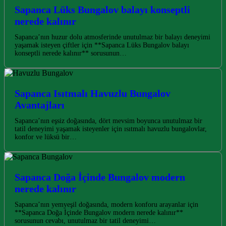
Sapanca Lüks Bungalov balayı konseptli
nerede kalınır
Sapanca’nın huzur dolu atmosferinde unutulmaz bir balayı deneyimi
yaşamak isteyen çiftler için **Sapanca Lüks Bungalov balayı
konseptli nerede kalınır** sorusunun…
Sapanca Isıtmalı Havuzlu Bungalov
Avantajları
Sapanca’nın eşsiz doğasında, dört mevsim boyunca unutulmaz bir
tatil deneyimi yaşamak isteyenler için ısıtmalı havuzlu bungalovlar,
konfor ve lüksü bir…
Sapanca Doğa İçinde Bungalov modern
nerede kalınır
Sapanca’nın yemyeşil doğasında, modern konforu arayanlar için
**Sapanca Doğa İçinde Bungalov modern nerede kalınır**
sorusunun cevabı, unutulmaz bir tatil deneyimi…