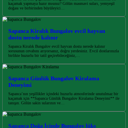
kaçamak yapmaya hazır mısınız? Gölün masmavi suları, yemyeşil
doğası ve birbirinden büyüleyici…
Sapanca Kiralık Bungalov evcil hayvan
dostu nerede kalınır
Sapanca Kiralık Bungalov evcil hayvan dostu nerede kalınır
sorusunun cevabını arıyorsanız, doğru yerdesiniz. Evcil dostlarınızla
birlikte huzurlu bir tatil geçirebileceğiniz,…
Sapanca Günlük Bungalov Kiralama
Deneyimi
Sapanca’nın yeşillikler içindeki huzurlu atmosferinde unutulmaz bir
kaçamak için **Sapanca Günlük Bungalov Kiralama Deneyimi** ile
tanışın. Gölün sakin sularının ve…
Sapanca Doğa İçinde Bungalov lüks