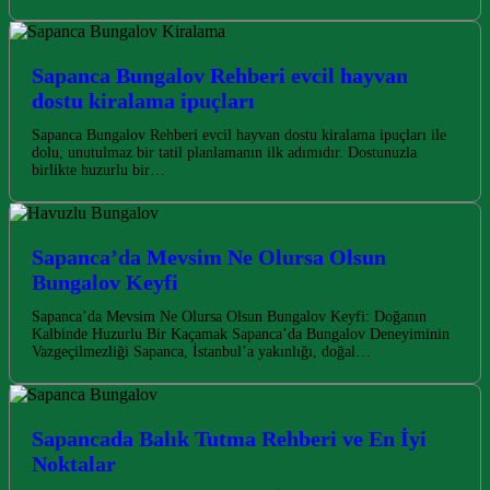
Sapanca Bungalov Rehberi evcil hayvan
dostu kiralama ipuçları
Sapanca Bungalov Rehberi evcil hayvan dostu kiralama ipuçları ile
dolu, unutulmaz bir tatil planlamanın ilk adımıdır. Dostunuzla
birlikte huzurlu bir…
Sapanca’da Mevsim Ne Olursa Olsun
Bungalov Keyfi
Sapanca’da Mevsim Ne Olursa Olsun Bungalov Keyfi: Doğanın
Kalbinde Huzurlu Bir Kaçamak Sapanca’da Bungalov Deneyiminin
Vazgeçilmezliği Sapanca, İstanbul’a yakınlığı, doğal…
Sapancada Balık Tutma Rehberi ve En İyi
Noktalar