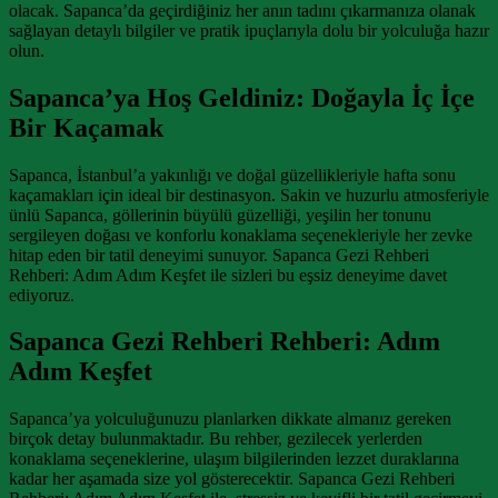
olacak. Sapanca’da geçirdiğiniz her anın tadını çıkarmanıza olanak
sağlayan detaylı bilgiler ve pratik ipuçlarıyla dolu bir yolculuğa hazır
olun.
Sapanca’ya Hoş Geldiniz: Doğayla İç İçe
Bir Kaçamak
Sapanca, İstanbul’a yakınlığı ve doğal güzellikleriyle hafta sonu
kaçamakları için ideal bir destinasyon. Sakin ve huzurlu atmosferiyle
ünlü Sapanca, göllerinin büyülü güzelliği, yeşilin her tonunu
sergileyen doğası ve konforlu konaklama seçenekleriyle her zevke
hitap eden bir tatil deneyimi sunuyor. Sapanca Gezi Rehberi
Rehberi: Adım Adım Keşfet ile sizleri bu eşsiz deneyime davet
ediyoruz.
Sapanca Gezi Rehberi Rehberi: Adım
Adım Keşfet
Sapanca’ya yolculuğunuzu planlarken dikkate almanız gereken
birçok detay bulunmaktadır. Bu rehber, gezilecek yerlerden
konaklama seçeneklerine, ulaşım bilgilerinden lezzet duraklarına
kadar her aşamada size yol gösterecektir. Sapanca Gezi Rehberi