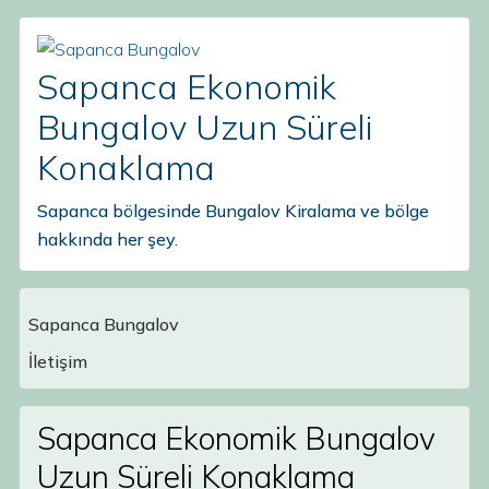
Sapanca Ekonomik
Bungalov Uzun Süreli
Konaklama
Sapanca bölgesinde Bungalov Kiralama ve bölge
hakkında her şey.
Sapanca Bungalov
Main Navigation
İletişim
Sapanca Ekonomik Bungalov
Uzun Süreli Konaklama