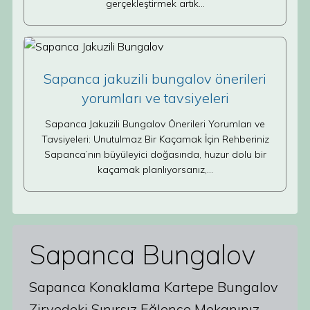
gerçekleştirmek artık…
Sapanca jakuzili bungalov önerileri
yorumları ve tavsiyeleri
Sapanca Jakuzili Bungalov Önerileri Yorumları ve
Tavsiyeleri: Unutulmaz Bir Kaçamak İçin Rehberiniz
Sapanca’nın büyüleyici doğasında, huzur dolu bir
kaçamak planlıyorsanız,…
Sapanca Bungalov
Sapanca Konaklama Kartepe Bungalov
Zirvedeki Sınırsız Eğlence Mekanınız