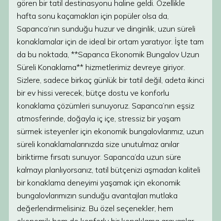
gören bir tatil destinasyonu haline geldi. Özellikle
hafta sonu kaçamakları için popüler olsa da,
Sapanca’nın sunduğu huzur ve dinginlik, uzun süreli
konaklamalar için de ideal bir ortam yaratıyor. İşte tam
da bu noktada, **Sapanca Ekonomik Bungalov Uzun
Süreli Konaklama** hizmetlerimiz devreye giriyor.
Sizlere, sadece birkaç günlük bir tatil değil, adeta ikinci
bir ev hissi verecek, bütçe dostu ve konforlu
konaklama çözümleri sunuyoruz. Sapanca’nın eşsiz
atmosferinde, doğayla iç içe, stressiz bir yaşam
sürmek isteyenler için ekonomik bungalovlarımız, uzun
süreli konaklamalarınızda size unutulmaz anılar
biriktirme fırsatı sunuyor. Sapanca’da uzun süre
kalmayı planlıyorsanız, tatil bütçenizi aşmadan kaliteli
bir konaklama deneyimi yaşamak için ekonomik
bungalovlarımızın sunduğu avantajları mutlaka
değerlendirmelisiniz. Bu özel seçenekler, hem