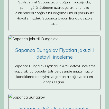
Saklı cennet Sapanca’da, doğanın kucağında,
şehrin gürültüsünden uzaklaşarak ruhunuzu
dinlendirebileceğiniz bir kaçamak mı arıyorsunuz?
Hayallerinizdeki Sapanca Uygun Bungalov izole
tatil…
Sapanca Bungalov Fiyatları jakuzili
detaylı inceleme
Sapanca Bungalov Fiyatları jakuzili detaylı inceleme
yaparak, bu popüler tatil beldesinde unutulmaz bir
konaklama deneyimi yaşamanızı sağlayacak en
doğru seçimi…
Sapanca Doğa İçinde Bungalov