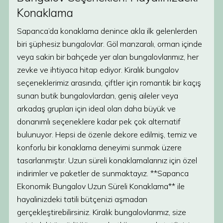
Konaklama
Sapanca’da konaklama denince akla ilk gelenlerden
biri şüphesiz bungalovlar. Göl manzaralı, orman içinde
veya sakin bir bahçede yer alan bungalovlarımız, her
zevke ve ihtiyaca hitap ediyor. Kiralık bungalov
seçeneklerimiz arasında, çiftler için romantik bir kaçış
sunan butik bungalovlardan, geniş aileler veya
arkadaş grupları için ideal olan daha büyük ve
donanımlı seçeneklere kadar pek çok alternatif
bulunuyor. Hepsi de özenle dekore edilmiş, temiz ve
konforlu bir konaklama deneyimi sunmak üzere
tasarlanmıştır. Uzun süreli konaklamalarınız için özel
indirimler ve paketler de sunmaktayız. **Sapanca
Ekonomik Bungalov Uzun Süreli Konaklama** ile
hayalinizdeki tatili bütçenizi aşmadan
gerçekleştirebilirsiniz. Kiralık bungalovlarımız, size