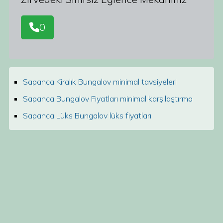
0
Sapanca Kiralık Bungalov minimal tavsiyeleri
Sapanca Bungalov Fiyatları minimal karşılaştırma
Sapanca Lüks Bungalov lüks fiyatları