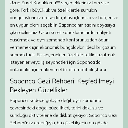
Uzun Süreli Konaklama** seçeneklerimiz tam size
göre. Farklı büyüklük ve özelliklerde sunulan
bungalovlarımız arasından, ihtiyaçlarınıza ve bütçenize
en uygun olanı seçebilir, Sapanca’nın tadını doyasıya
çıkarabilirsiniz. Uzun süreli konaklamalarda maliyeti
düşürmek ve aynı zamanda konforunuzdan ödün
vermemek için ekonomik bungalovlar, ideal bir çözüm
sunmaktadır. Bu seçenekler, özellikle tatilini uzatmak
isteyenler veya iş seyahatleri için Sapanca’da
bulunanlar için mükemmel bir alternatif oluşturur.
Sapanca Gezi Rehberi: Keşfedilmeyi
Bekleyen Güzellikler
Sapanca, sadece gölüyle değil, aynı zamanda
çevresindeki doğal güzellikleri, tarihi dokusu ve
sunduğu aktivitelerle de dikkat çekiyor. Sapanca Gezi
Rehberi’miz aracılığıyla, bu güzel ilçenin en gözde