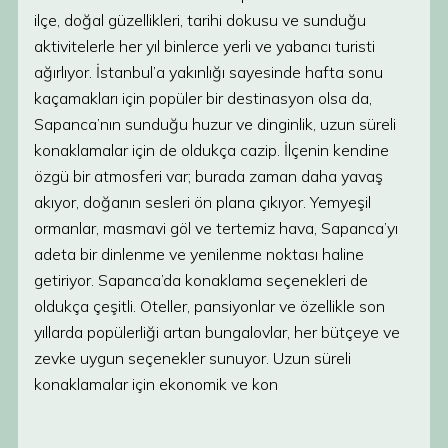
ilçe, doğal güzellikleri, tarihi dokusu ve sunduğu
aktivitelerle her yıl binlerce yerli ve yabancı turisti
ağırlıyor. İstanbul’a yakınlığı sayesinde hafta sonu
kaçamakları için popüler bir destinasyon olsa da,
Sapanca’nın sunduğu huzur ve dinginlik, uzun süreli
konaklamalar için de oldukça cazip. İlçenin kendine
özgü bir atmosferi var; burada zaman daha yavaş
akıyor, doğanın sesleri ön plana çıkıyor. Yemyeşil
ormanlar, masmavi göl ve tertemiz hava, Sapanca’yı
adeta bir dinlenme ve yenilenme noktası haline
getiriyor. Sapanca’da konaklama seçenekleri de
oldukça çeşitli. Oteller, pansiyonlar ve özellikle son
yıllarda popülerliği artan bungalovlar, her bütçeye ve
zevke uygun seçenekler sunuyor. Uzun süreli
konaklamalar için ekonomik ve kon