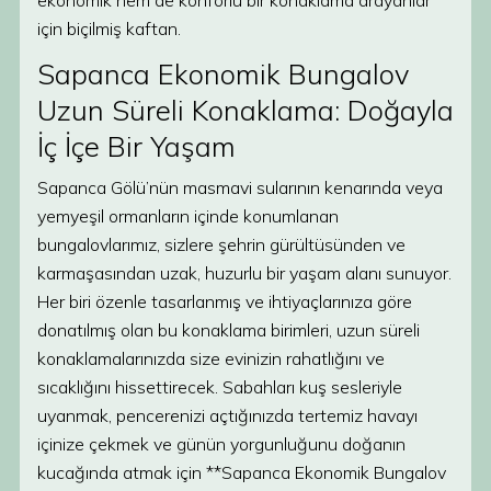
ekonomik hem de konforlu bir konaklama arayanlar
için biçilmiş kaftan.
Sapanca Ekonomik Bungalov
Uzun Süreli Konaklama: Doğayla
İç İçe Bir Yaşam
Sapanca Gölü’nün masmavi sularının kenarında veya
yemyeşil ormanların içinde konumlanan
bungalovlarımız, sizlere şehrin gürültüsünden ve
karmaşasından uzak, huzurlu bir yaşam alanı sunuyor.
Her biri özenle tasarlanmış ve ihtiyaçlarınıza göre
donatılmış olan bu konaklama birimleri, uzun süreli
konaklamalarınızda size evinizin rahatlığını ve
sıcaklığını hissettirecek. Sabahları kuş sesleriyle
uyanmak, pencerenizi açtığınızda tertemiz havayı
içinize çekmek ve günün yorgunluğunu doğanın
kucağında atmak için **Sapanca Ekonomik Bungalov