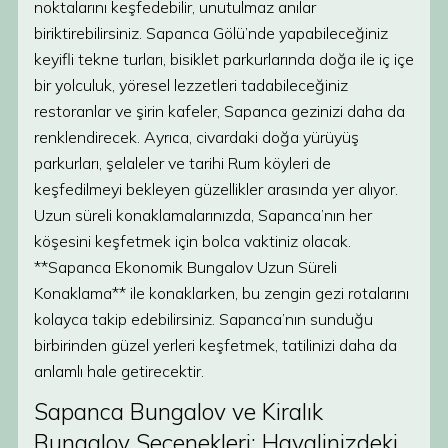
noktalarını keşfedebilir, unutulmaz anılar
biriktirebilirsiniz. Sapanca Gölü’nde yapabileceğiniz
keyifli tekne turları, bisiklet parkurlarında doğa ile iç içe
bir yolculuk, yöresel lezzetleri tadabileceğiniz
restoranlar ve şirin kafeler, Sapanca gezinizi daha da
renklendirecek. Ayrıca, civardaki doğa yürüyüş
parkurları, şelaleler ve tarihi Rum köyleri de
keşfedilmeyi bekleyen güzellikler arasında yer alıyor.
Uzun süreli konaklamalarınızda, Sapanca’nın her
köşesini keşfetmek için bolca vaktiniz olacak.
**Sapanca Ekonomik Bungalov Uzun Süreli
Konaklama** ile konaklarken, bu zengin gezi rotalarını
kolayca takip edebilirsiniz. Sapanca’nın sunduğu
birbirinden güzel yerleri keşfetmek, tatilinizi daha da
anlamlı hale getirecektir.
Sapanca Bungalov ve Kiralık
Bungalov Seçenekleri: Hayalinizdeki