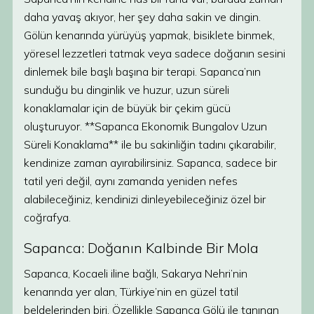
daha yavaş akıyor, her şey daha sakin ve dingin.
Gölün kenarında yürüyüş yapmak, bisiklete binmek,
yöresel lezzetleri tatmak veya sadece doğanın sesini
dinlemek bile başlı başına bir terapi. Sapanca’nın
sunduğu bu dinginlik ve huzur, uzun süreli
konaklamalar için de büyük bir çekim gücü
oluşturuyor. **Sapanca Ekonomik Bungalov Uzun
Süreli Konaklama** ile bu sakinliğin tadını çıkarabilir,
kendinize zaman ayırabilirsiniz. Sapanca, sadece bir
tatil yeri değil, aynı zamanda yeniden nefes
alabileceğiniz, kendinizi dinleyebileceğiniz özel bir
coğrafya.
Sapanca: Doğanın Kalbinde Bir Mola
Sapanca, Kocaeli iline bağlı, Sakarya Nehri’nin
kenarında yer alan, Türkiye’nin en güzel tatil
beldelerinden biri. Özellikle Sapanca Gölü ile tanınan