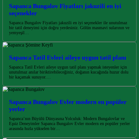
Sapanca Bungalov Fiyatları jakuzili en iyi
seçenekler
Sapanca Bungalov Fiyatları jakuzili en iyi seçenekler ile unutulmaz
bir tatil deneyimi için doğru yerdesiniz. Gölün masmavi sularının ve
yemyeşil…
Sapanca Tatil Evleri aileye uygun tatil planı
Sapanca Tatil Evleri aileye uygun tatil planı yapmak isteyenler için
unutulmaz anılar biriktirebileceğiniz, doğanın kucağında huzur dolu
bir kaçamak sunuyor.…
Sapanca Bungalov Evler modern en popüler
yerler
Sapanca’nın Büyülü Dünyasına Yolculuk: Modern Bungalovlar ve
Eşsiz Deneyimler Sapanca Bungalov Evler modern en popüler yerler
arasında hızla yükselen bir…