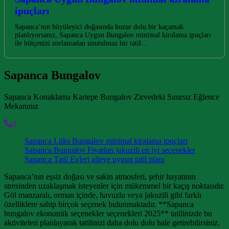
ipuçları
Sapanca’nın büyüleyici doğasında huzur dolu bir kaçamak
planlıyorsanız, Sapanca Uygun Bungalov minimal kiralama ipuçları
ile bütçenizi zorlamadan unutulmaz bir tatil…
Sapanca Bungalov
Sapanca Konaklama Kartepe Bungalov Zirvedeki Sınırsız Eğlence
Mekanınız
0
Sapanca Lüks Bungalov minimal kiralama ipuçları
Sapanca Bungalov Fiyatları jakuzili en iyi seçenekler
Sapanca Tatil Evleri aileye uygun tatil planı
Sapanca’nın eşsiz doğası ve sakin atmosferi, şehir hayatının
stresinden uzaklaşmak isteyenler için mükemmel bir kaçış noktasıdır.
Göl manzaralı, orman içinde, havuzlu veya jakuzili gibi farklı
özelliklere sahip birçok seçenek bulunmaktadır. **Sapanca
bungalov ekonomik seçenekler seçenekleri 2025** tatilinizde bu
aktiviteleri planlayarak tatilinizi daha dolu dolu hale getirebilirsiniz.