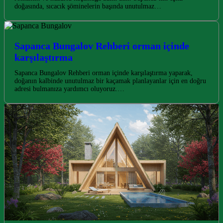
doğasında, sıcacık şöminelerin başında unutulmaz…
Sapanca Bungalov Rehberi orman içinde
karşılaştırma
Sapanca Bungalov Rehberi orman içinde karşılaştırma yaparak,
doğanın kalbinde unutulmaz bir kaçamak planlayanlar için en doğru
adresi bulmanıza yardımcı oluyoruz.…