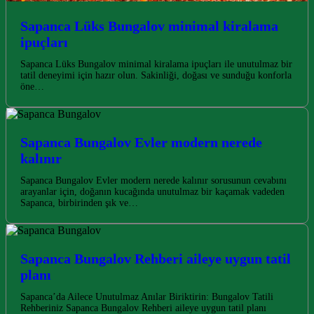
Sapanca Lüks Bungalov minimal kiralama
ipuçları
Sapanca Lüks Bungalov minimal kiralama ipuçları ile unutulmaz bir
tatil deneyimi için hazır olun. Sakinliği, doğası ve sunduğu konforla
öne…
Sapanca Bungalov Evler modern nerede
kalınır
Sapanca Bungalov Evler modern nerede kalınır sorusunun cevabını
arayanlar için, doğanın kucağında unutulmaz bir kaçamak vadeden
Sapanca, birbirinden şık ve…
Sapanca Bungalov Rehberi aileye uygun tatil
planı
Sapanca’da Ailece Unutulmaz Anılar Biriktirin: Bungalov Tatili
Rehberiniz Sapanca Bungalov Rehberi aileye uygun tatil planı