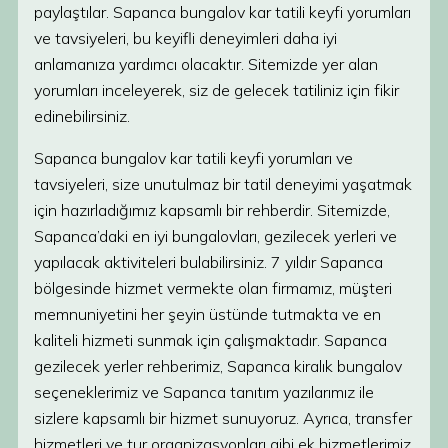
paylaştılar. Sapanca bungalov kar tatili keyfi yorumları
ve tavsiyeleri, bu keyifli deneyimleri daha iyi
anlamanıza yardımcı olacaktır. Sitemizde yer alan
yorumları inceleyerek, siz de gelecek tatiliniz için fikir
edinebilirsiniz.
Sapanca bungalov kar tatili keyfi yorumları ve
tavsiyeleri, size unutulmaz bir tatil deneyimi yaşatmak
için hazırladığımız kapsamlı bir rehberdir. Sitemizde,
Sapanca’daki en iyi bungalovları, gezilecek yerleri ve
yapılacak aktiviteleri bulabilirsiniz. 7 yıldır Sapanca
bölgesinde hizmet vermekte olan firmamız, müşteri
memnuniyetini her şeyin üstünde tutmakta ve en
kaliteli hizmeti sunmak için çalışmaktadır. Sapanca
gezilecek yerler rehberimiz, Sapanca kiralık bungalov
seçeneklerimiz ve Sapanca tanıtım yazılarımız ile
sizlere kapsamlı bir hizmet sunuyoruz. Ayrıca, transfer
hizmetleri ve tur organizasyonları gibi ek hizmetlerimiz