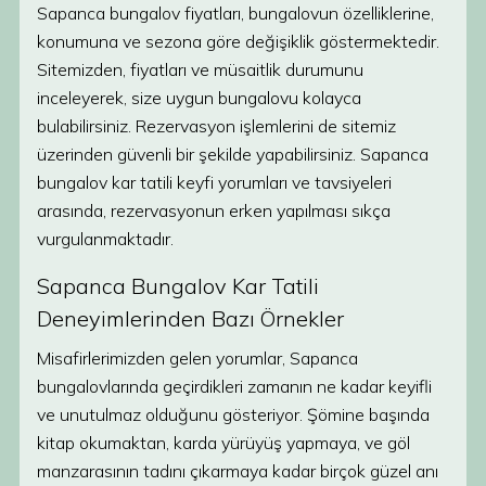
Sapanca bungalov fiyatları, bungalovun özelliklerine,
konumuna ve sezona göre değişiklik göstermektedir.
Sitemizden, fiyatları ve müsaitlik durumunu
inceleyerek, size uygun bungalovu kolayca
bulabilirsiniz. Rezervasyon işlemlerini de sitemiz
üzerinden güvenli bir şekilde yapabilirsiniz. Sapanca
bungalov kar tatili keyfi yorumları ve tavsiyeleri
arasında, rezervasyonun erken yapılması sıkça
vurgulanmaktadır.
Sapanca Bungalov Kar Tatili
Deneyimlerinden Bazı Örnekler
Misafirlerimizden gelen yorumlar, Sapanca
bungalovlarında geçirdikleri zamanın ne kadar keyifli
ve unutulmaz olduğunu gösteriyor. Şömine başında
kitap okumaktan, karda yürüyüş yapmaya, ve göl
manzarasının tadını çıkarmaya kadar birçok güzel anı