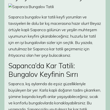
Sapanca bungalov kar tatili keyfi yorumları ve
tavsiyeleri ile dolu bir kış macerasına hazır olun! Beyaz
örtüyle kaplı Sapanca gölünün ve yeşilin muhteşem
uyumunun keyfini çıkarabileceğiniz, huzurlu bir tatil
için en iyi bungalovları sizler için seçtik. Bu yazıda,
unutulmaz bir Sapanca kar tatili geçirmeniz için
ihtiyacınız olan her şeyi bulacaksınız.
Sapanca’da Kar Tatili:
Bungalov Keyfinin Sırrı
Sapanca, kış aylarında da eşsiz güzellikleriyle
büyüleyen bir yer. Karla kaplı doğanın tadını çıkarırken,
şömine başında keyifli anlar yaşayabileceğiniz, sıcak
ve konforlu bungalovlarda konaklayabilirsiniz. Bu
yazımızda, Sapanca’da unutulmaz bir kar tatili