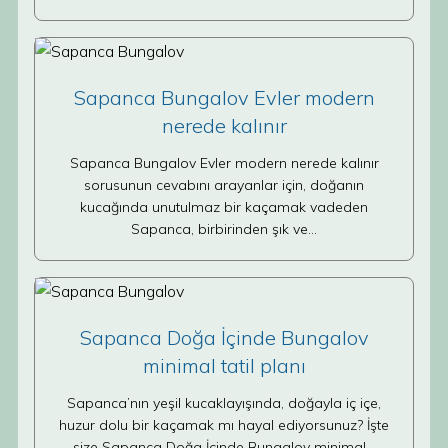
Sapanca Bungalov Evler modern
nerede kalınır
Sapanca Bungalov Evler modern nerede kalınır
sorusunun cevabını arayanlar için, doğanın
kucağında unutulmaz bir kaçamak vadeden
Sapanca, birbirinden şık ve…
Sapanca Doğa İçinde Bungalov
minimal tatil planı
Sapanca’nın yeşil kucaklayışında, doğayla iç içe,
huzur dolu bir kaçamak mı hayal ediyorsunuz? İşte
size Sapanca Doğa İçinde Bungalov minimal…