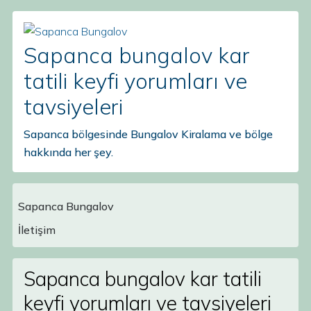
Sapanca bungalov kar
tatili keyfi yorumları ve
tavsiyeleri
Sapanca bölgesinde Bungalov Kiralama ve bölge
hakkında her şey.
Sapanca Bungalov
Main Navigation
İletişim
Sapanca bungalov kar tatili
keyfi yorumları ve tavsiyeleri