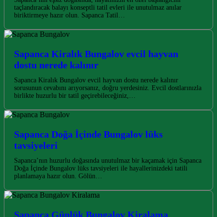
taçlandıracak balayı konseptli tatil evleri ile unutulmaz anılar
biriktirmeye hazır olun. Sapanca Tatil…
Sapanca Kiralık Bungalov evcil hayvan
dostu nerede kalınır
Sapanca Kiralık Bungalov evcil hayvan dostu nerede kalınır
sorusunun cevabını arıyorsanız, doğru yerdesiniz. Evcil dostlarınızla
birlikte huzurlu bir tatil geçirebileceğiniz,…
Sapanca Doğa İçinde Bungalov lüks
tavsiyeleri
Sapanca’nın huzurlu doğasında unutulmaz bir kaçamak için Sapanca
Doğa İçinde Bungalov lüks tavsiyeleri ile hayallerinizdeki tatili
planlamaya hazır olun. Gölün…
Sapanca Günlük Bungalov Kiralama