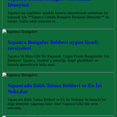
Deneyimi
Sapanca’nın yeşillikler içindeki huzurlu atmosferinde unutulmaz bir
kaçamak için **Sapanca Günlük Bungalov Kiralama Deneyimi** ile
tanışın. Gölün sakin sularının ve…
Sapanca Bungalov Rehberi uygun fiyatlı
tavsiyeleri
Sapanca’da Rüya Gibi Bir Kaçamak: Uygun Fiyatlı Bungalovlar Sizi
Bekliyor! Sapanca, İstanbul’a yakınlığı, doğal güzellikleri ve
huzurlu atmosferiyle hafta sonu…
Sapancada Balık Tutma Rehberi ve En İyi
Noktalar
Sapancada Balık Tutma Rehberi ve En İyi Noktalar ile huzurlu bir
doğa deneyimi yaşamaya hazır olun! Sapanca Gölü’nün serin
sularında,…