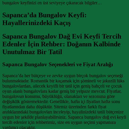
bungalov keyfinizi en üst seviyeye çıkaracak bilgiler…
Sapanca’da Bungalov Keyfi:
Hayallerinizdeki Kaçış
Sapanca Bungalov Dağ Evi Keyfi Tercih
Edenler İçin Rehber: Doğanın Kalbinde
Unutulmaz Bir Tatil
Sapanca Bungalov Seçenekleri ve Fiyat Aralığı
Sapanca’da her bütçeye ve zevke uygun birçok bungalov seçeneği
bulunmaktadır. Romantik bir kaçamak için şömineli ve jakuzili lüks
bungalovlardan, ailecek keyifli bir tatil için geniş bahçeli ve çocuk
oyun alanlı bungalovlara kadar geniş bir yelpaze mevcut. Fiyatlar,
bungalovun konumu, büyüklüğü, olanakları ve sezonuna göre
değişiklik göstermektedir. Genellikle, hafta içi fiyatları hafta sonu
fiyatlarından daha düşüktür. Sitemiz üzerinden farklı fiyat
aralıklarındaki bungalovları inceleyip, hayalinizdeki tatili bütçenize
uygun bir şekilde planlayabilirsiniz. Sapanca bungalov dağ evi keyfi
tercih edenler için rehberimiz, size en uygun seçimi yapmanıza
yardımcı olacaktır.