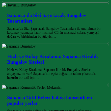
Sapanca’da Sizi Şaşırtacak Bungalov
Tasarımları
Sapanca’da Sizi Şaşırtacak Bungalov Tasarımları ile unutulmaz bir
kaçamak yapmaya hazır mısınız? Gölün masmavi suları, yemyeşil
doğası ve birbirinden büyüleyici…
Hızlı ve Kolay Kiralama: Sapanca Kiralık
Bungalov Siteleri
Hızlı ve Kolay Kiralama: Sapanca Kiralık Bungalov Siteleri
arayışınız mı var? Sapanca’nın eşsiz doğasının tadını çıkaracak,
huzurlu bir tatil için…
Sapanca Tatil Evleri balayı konseptli en
popüler yerler
Sapanca’nın eşsiz doğasında, hayatınızın en özel başlangıcını