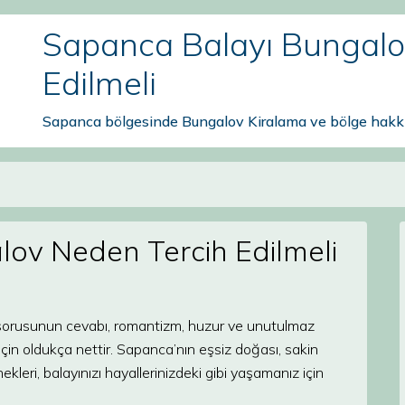
Sapanca Balayı Bungalo
Edilmeli
Sapanca bölgesinde Bungalov Kiralama ve bölge hakkı
ov Neden Tercih Edilmeli
sorusunun cevabı, romantizm, huzur ve unutulmaz
 için oldukça nettir. Sapanca’nın eşsiz doğası, sakin
eri, balayınızı hayallerinizdeki gibi yaşamanız için