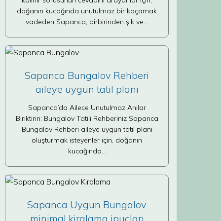
kalınır sorusunun cevabını arayanlar için,
doğanın kucağında unutulmaz bir kaçamak
vadeden Sapanca, birbirinden şık ve…
Sapanca Bungalov Rehberi
aileye uygun tatil planı
Sapanca’da Ailece Unutulmaz Anılar
Biriktirin: Bungalov Tatili Rehberiniz Sapanca
Bungalov Rehberi aileye uygun tatil planı
oluşturmak isteyenler için, doğanın
kucağında…
Sapanca Uygun Bungalov
minimal kiralama ipuçları