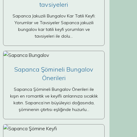
tavsiyeleri
Sapanca Jakuzili Bungalov Kar Tatili Keyfi:
Yorumlar ve Tavsiyeler Sapanca jakuzili
bungalov kar tatili keyfi yorumları ve
tavsiyeleri ile dolu…
Sapanca Şömineli Bungalov
Önerileri
Sapanca Şömineli Bungalov Önerileri ile
kışın en romantik ve keyifli anlarınıza sıcaklık
katın. Sapanca’nın büyüleyici doğasında,
şöminenin çıtırtısı eşliğinde huzurlu…