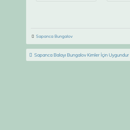
Sapanca Bungalov
Post navigation
Sapanca Balayı Bungalov Kimler İçin Uygundur