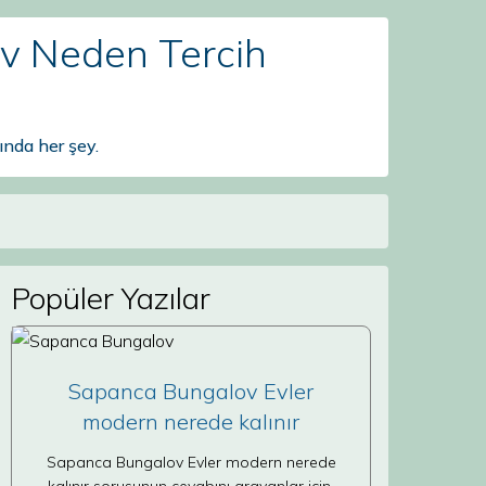
v Neden Tercih
nda her şey.
Popüler Yazılar
Sapanca Bungalov Evler
modern nerede kalınır
Sapanca Bungalov Evler modern nerede