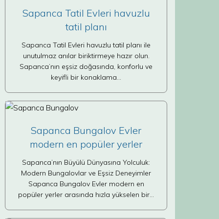
Sapanca Tatil Evleri havuzlu
tatil planı
Sapanca Tatil Evleri havuzlu tatil planı ile
unutulmaz anılar biriktirmeye hazır olun.
Sapanca’nın eşsiz doğasında, konforlu ve
keyifli bir konaklama…
Sapanca Bungalov Evler
modern en popüler yerler
Sapanca’nın Büyülü Dünyasına Yolculuk:
Modern Bungalovlar ve Eşsiz Deneyimler
Sapanca Bungalov Evler modern en
popüler yerler arasında hızla yükselen bir…