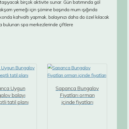
 taşıyacak birçok aktivite sunar. Gün batımında göl
r akşam yemeği için şömine başında mum ışığında
lkonda kahvaltı yapmak, balayınızı daha da özel kılacak
a bulunan spa merkezlerinde çiftlere
nca Uygun
Sapanca Bungalov
alov balayı
Fiyatları orman
li tatil planı
içinde fiyatları