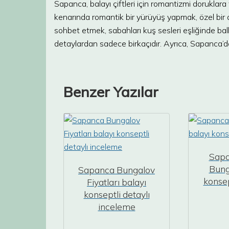
Sapanca, balayı çiftleri için romantizmi doruklara
kenarında romantik bir yürüyüş yapmak, özel bi
sohbet etmek, sabahları kuş sesleri eşliğinde ba
detaylardan sadece birkaçıdır. Ayrıca, Sapanca’d
Benzer Yazılar
Sapa
Bung
Sapanca Bungalov
konsept
Fiyatları balayı
konseptli detaylı
inceleme