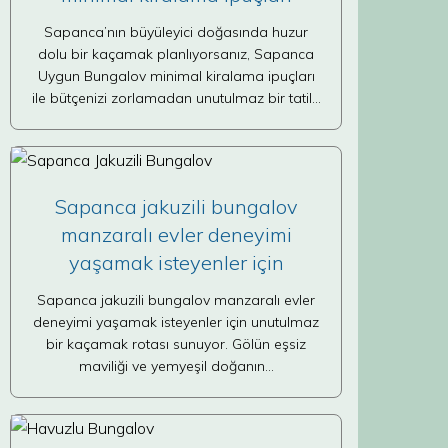
Sapanca’nın büyüleyici doğasında huzur
dolu bir kaçamak planlıyorsanız, Sapanca
Uygun Bungalov minimal kiralama ipuçları
ile bütçenizi zorlamadan unutulmaz bir tatil…
Sapanca jakuzili bungalov
manzaralı evler deneyimi
yaşamak isteyenler için
Sapanca jakuzili bungalov manzaralı evler
deneyimi yaşamak isteyenler için unutulmaz
bir kaçamak rotası sunuyor. Gölün eşsiz
maviliği ve yemyeşil doğanın…