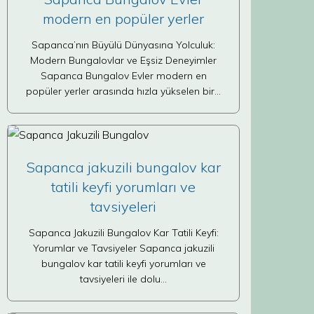
modern en popüler yerler
Sapanca’nın Büyülü Dünyasına Yolculuk:
Modern Bungalovlar ve Eşsiz Deneyimler
Sapanca Bungalov Evler modern en
popüler yerler arasında hızla yükselen bir…
Sapanca jakuzili bungalov kar
tatili keyfi yorumları ve
tavsiyeleri
Sapanca Jakuzili Bungalov Kar Tatili Keyfi:
Yorumlar ve Tavsiyeler Sapanca jakuzili
bungalov kar tatili keyfi yorumları ve
tavsiyeleri ile dolu…