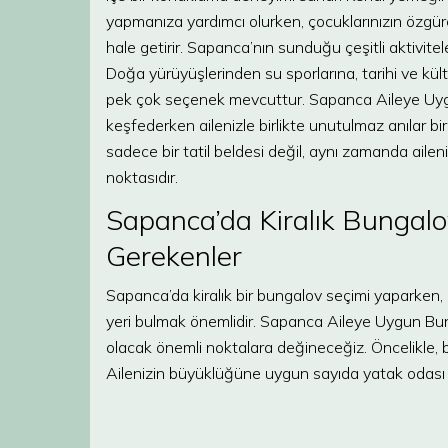
yapmanıza yardımcı olurken, çocuklarınızın özgürce
hale getirir. Sapanca’nın sunduğu çeşitli aktivitele
Doğa yürüyüşlerinden su sporlarına, tarihi ve kül
pek çok seçenek mevcuttur. Sapanca Aileye Uygun
keşfederken ailenizle birlikte unutulmaz anılar bir
sadece bir tatil beldesi değil, aynı zamanda aileni
noktasıdır.
Sapanca’da Kiralık Bungalo
Gerekenler
Sapanca’da kiralık bir bungalov seçimi yaparken, ai
yeri bulmak önemlidir. Sapanca Aileye Uygun Bung
olacak önemli noktalara değineceğiz. Öncelikle,
Ailenizin büyüklüğüne uygun sayıda yatak odası