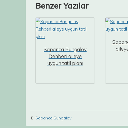
Benzer Yazılar
Sapanc
ailey
Sapanca Bungalov
Rehberi aileye
uygun tatil planı
Sapanca Bungalov