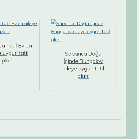
a Tatil Evleri
e uygun tatil
Sapanca Doğa
planı
İçinde Bungalov
aileye uygun tatil
planı