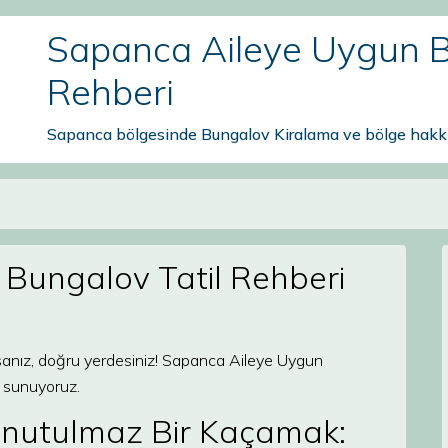
Sapanca Aileye Uygun B
Rehberi
Sapanca bölgesinde Bungalov Kiralama ve bölge hakkı
Bungalov Tatil Rehberi
orsanız, doğru yerdesiniz! Sapanca Aileye Uygun
k sunuyoruz.
Unutulmaz Bir Kaçamak: