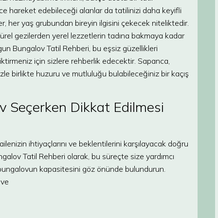
 hareket edebileceği alanlar da tatilinizi daha keyifli
r, her yaş grubundan bireyin ilgisini çekecek niteliktedir.
türel gezilerden yerel lezzetlerin tadına bakmaya kadar
 Bungalov Tatil Rehberi, bu eşsiz güzellikleri
iktirmeniz için sizlere rehberlik edecektir. Sapanca,
zle birlikte huzuru ve mutluluğu bulabileceğiniz bir kaçış
v Seçerken Dikkat Edilmesi
lenizin ihtiyaçlarını ve beklentilerini karşılayacak doğru
alov Tatil Rehberi olarak, bu süreçte size yardımcı
 bungalovun kapasitesini göz önünde bulundurun.
 ve