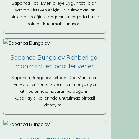
Sapanca Tatil Evleri aileye uygun tatil planı
yapmak isteyenler için unutulmaz anılar
biriktirebileceğiniz, doğanın kucağında huzur
dolu bir kaçamak sunuyor.…
Sapanca Bungalov Rehberi göl
manzaralı en popüler yerler
Sapanca Bungalov Rehberi: Göl Manzaralı
En Popüler Yerler Sapanca’nın büyüleyici
atmosferinde, huzurun ve doğanın
kucaklayıcı kollarında unutulmaz bir tatil
deneyimi…
Sapanca Bungalov Evler