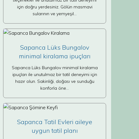
seçenekler ile unutulmaz bir tatil deneyimi
için doğru yerdesiniz. Gölün masmavi
sularının ve yemyeşil…
Sapanca Lüks Bungalov
minimal kiralama ipuçları
Sapanca Lüks Bungalov minimal kiralama
ipuçları ile unutulmaz bir tatil deneyimi için
hazır olun. Sakinliği, doğası ve sunduğu
konforla öne…
Sapanca Tatil Evleri aileye
uygun tatil planı