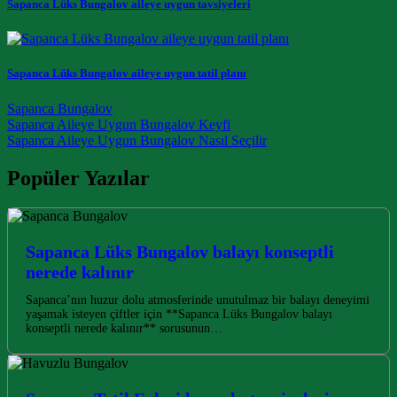
Sapanca Lüks Bungalov aileye uygun tavsiyeleri
Sapanca Lüks Bungalov aileye uygun tatil planı
Sapanca Bungalov
Post navigation
Sapanca Aileye Uygun Bungalov Keyfi
Sapanca Aileye Uygun Bungalov Nasıl Seçilir
Popüler Yazılar
Sapanca Lüks Bungalov balayı konseptli
nerede kalınır
Sapanca’nın huzur dolu atmosferinde unutulmaz bir balayı deneyimi
yaşamak isteyen çiftler için **Sapanca Lüks Bungalov balayı
konseptli nerede kalınır** sorusunun…