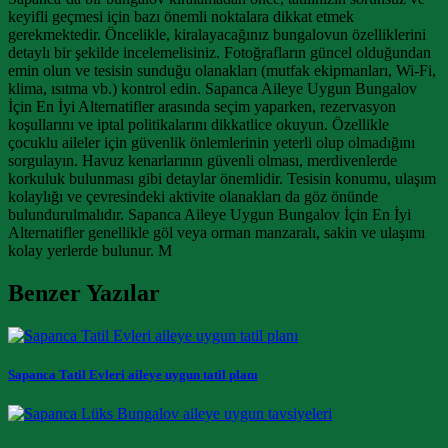
keyifli geçmesi için bazı önemli noktalara dikkat etmek
gerekmektedir. Öncelikle, kiralayacağınız bungalovun özelliklerini
detaylı bir şekilde incelemelisiniz. Fotoğrafların güncel olduğundan
emin olun ve tesisin sunduğu olanakları (mutfak ekipmanları, Wi-Fi,
klima, ısıtma vb.) kontrol edin. Sapanca Aileye Uygun Bungalov
İçin En İyi Alternatifler arasında seçim yaparken, rezervasyon
koşullarını ve iptal politikalarını dikkatlice okuyun. Özellikle
çocuklu aileler için güvenlik önlemlerinin yeterli olup olmadığını
sorgulayın. Havuz kenarlarının güvenli olması, merdivenlerde
korkuluk bulunması gibi detaylar önemlidir. Tesisin konumu, ulaşım
kolaylığı ve çevresindeki aktivite olanakları da göz önünde
bulundurulmalıdır. Sapanca Aileye Uygun Bungalov İçin En İyi
Alternatifler genellikle göl veya orman manzaralı, sakin ve ulaşımı
kolay yerlerde bulunur. M
Benzer Yazılar
Sapanca Tatil Evleri aileye uygun tatil planı