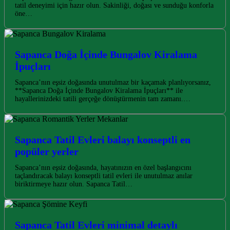
tatil deneyimi için hazır olun. Sakinliği, doğası ve sunduğu konforla
öne…
Sapanca Doğa İçinde Bungalov Kiralama
İpuçları
Sapanca’nın eşsiz doğasında unutulmaz bir kaçamak planlıyorsanız,
**Sapanca Doğa İçinde Bungalov Kiralama İpuçları** ile
hayallerinizdeki tatili gerçeğe dönüştürmenin tam zamanı.…
Sapanca Tatil Evleri balayı konseptli en
popüler yerler
Sapanca’nın eşsiz doğasında, hayatınızın en özel başlangıcını
taçlandıracak balayı konseptli tatil evleri ile unutulmaz anılar
biriktirmeye hazır olun. Sapanca Tatil…
Sapanca Tatil Evleri minimal detaylı