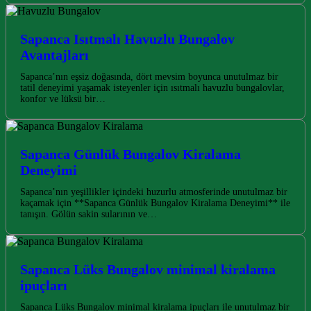
Sapanca Isıtmalı Havuzlu Bungalov
Avantajları
Sapanca’nın eşsiz doğasında, dört mevsim boyunca unutulmaz bir
tatil deneyimi yaşamak isteyenler için ısıtmalı havuzlu bungalovlar,
konfor ve lüksü bir…
Sapanca Günlük Bungalov Kiralama
Deneyimi
Sapanca’nın yeşillikler içindeki huzurlu atmosferinde unutulmaz bir
kaçamak için **Sapanca Günlük Bungalov Kiralama Deneyimi** ile
tanışın. Gölün sakin sularının ve…
Sapanca Lüks Bungalov minimal kiralama
ipuçları
Sapanca Lüks Bungalov minimal kiralama ipuçları ile unutulmaz bir