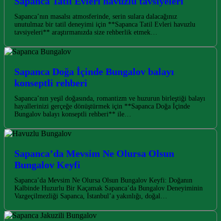
Sapanca Tatil Evleri havuzlu tavsiyeleri
Sapanca’nın masalsı atmosferinde, serin sulara dalacağınız
unutulmaz bir tatil deneyimi için **Sapanca Tatil Evleri havuzlu
tavsiyeleri** araştırmanızda size rehberlik etmek…
Sapanca Doğa İçinde Bungalov balayı
konseptli rehberi
Sapanca’nın yeşil doğasında, romantizm ve huzurun birleştiği balayı
hayallerinizi gerçeğe dönüştürmek için **Sapanca Doğa İçinde
Bungalov balayı konseptli rehberi** ile…
Sapanca’da Mevsim Ne Olursa Olsun
Bungalov Keyfi
Sapanca’da Mevsim Ne Olursa Olsun Bungalov Keyfi: Doğanın
Kalbinde Huzurlu Bir Kaçamak Sapanca’da Bungalov Deneyiminin
Vazgeçilmezliği Sapanca, İstanbul’a yakınlığı, doğal…