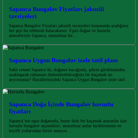
Sapanca Bungalov Fiyatları jakuzili
tavsiyeleri
Sapanca Bungalov Fiyatları jakuzili tavsiyeleri konusunda aradığınız
her şeyi bu rehberde bulacaksınız. Eşsiz doğası ve huzurlu
atmosferiyle Sapanca, unutulmaz bir…
Sapanca Uygun Bungalov izole tatil planı
Saklı cennet Sapanca’da, doğanın kucağında, şehrin gürültüsünden
uzaklaşarak ruhunuzu dinlendirebileceğiniz bir kaçamak mı
arıyorsunuz? Hayallerinizdeki Sapanca Uygun Bungalov izole tatil…
Sapanca Doğa İçinde Bungalov havuzlu
fiyatları
Sapanca’nın eşsiz doğasında, huzur dolu bir kaçamak arayanlar için
havuzlu bungalov seçenekleri, unutulmaz anılar biriktirmenin en
keyifli yollarından birini sunuyor.…