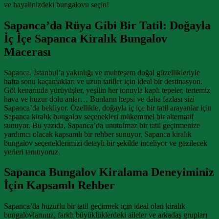
ve hayalinizdeki bungalovu seçin!
Sapanca’da Rüya Gibi Bir Tatil: Doğayla
İç İçe Sapanca Kiralık Bungalov
Macerası
Sapanca, İstanbul’a yakınlığı ve muhteşem doğal güzellikleriyle
hafta sonu kaçamakları ve uzun tatiller için ideal bir destinasyon.
Göl kenarında yürüyüşler, yeşilin her tonuyla kaplı tepeler, tertemiz
hava ve huzur dolu anlar… Bunların hepsi ve daha fazlası sizi
Sapanca’da bekliyor. Özellikle, doğayla iç içe bir tatil arayanlar için
Sapanca kiralık bungalov seçenekleri mükemmel bir alternatif
sunuyor. Bu yazıda, Sapanca’da unutulmaz bir tatil geçirmenize
yardımcı olacak kapsamlı bir rehber sunuyor, Sapanca kiralık
bungalov seçeneklerimizi detaylı bir şekilde inceliyor ve gezilecek
yerleri tanıtıyoruz.
Sapanca Bungalov Kiralama Deneyiminiz
İçin Kapsamlı Rehber
Sapanca’da huzurlu bir tatil geçirmek için ideal olan kiralık
bungalovlarımız, farklı büyüklüklerdeki aileler ve arkadaş grupları