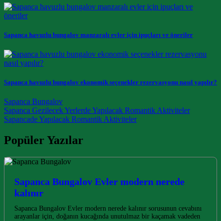
Sapanca havuzlu bungalov manzaralı evler için ipuçları ve öneriler
Sapanca havuzlu bungalov ekonomik seçenekler rezervasyonu nasıl yapılır?
Sapanca Bungalov
Post navigation
Sapanca Gezilecek Yerlerde Yapılacak Romantik Aktiviteler
Sapancade Yapılacak Romantik Aktiviteler
Popüler Yazılar
Sapanca Bungalov Evler modern nerede
kalınır
Sapanca Bungalov Evler modern nerede kalınır sorusunun cevabını
arayanlar için, doğanın kucağında unutulmaz bir kaçamak vadeden