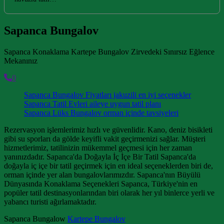
Sapanca Bungalov
Sapanca Konaklama Kartepe Bungalov Zirvedeki Sınırsız Eğlence
Mekanınız
0
Sapanca Bungalov Fiyatları jakuzili en iyi seçenekler
Sapanca Tatil Evleri aileye uygun tatil planı
Sapanca Lüks Bungalov orman içinde tavsiyeleri
Rezervasyon işlemlerimiz hızlı ve güvenlidir. Kano, deniz bisikleti
gibi su sporları da gölde keyifli vakit geçirmenizi sağlar. Müşteri
hizmetlerimiz, tatilinizin mükemmel geçmesi için her zaman
yanınızdadır. Sapanca'da Doğayla İç İçe Bir Tatil Sapanca'da
doğayla iç içe bir tatil geçirmek için en ideal seçeneklerden biri de,
orman içinde yer alan bungalovlarımızdır. Sapanca'nın Büyülü
Dünyasında Konaklama Seçenekleri Sapanca, Türkiye'nin en
popüler tatil destinasyonlarından biri olarak her yıl binlerce yerli ve
yabancı turisti ağırlamaktadır.
Sapanca Bungalow
Kartepe Bungalov