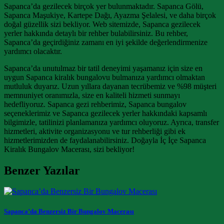
Sapanca’da gezilecek birçok yer bulunmaktadır. Sapanca Gölü,
Sapanca Maşukiye, Kartepe Dağı, Ayazma Şelalesi, ve daha birçok
doğal güzellik sizi bekliyor. Web sitemizde, Sapanca gezilecek
yerler hakkında detaylı bir rehber bulabilirsiniz. Bu rehber,
Sapanca’da geçirdiğiniz zamanı en iyi şekilde değerlendirmenize
yardımcı olacaktır.
Sapanca’da unutulmaz bir tatil deneyimi yaşamanız için size en
uygun Sapanca kiralık bungalovu bulmanıza yardımcı olmaktan
mutluluk duyarız. Uzun yıllara dayanan tecrübemiz ve %98 müşteri
memnuniyet oranımızla, size en kaliteli hizmeti sunmayı
hedefliyoruz. Sapanca gezi rehberimiz, Sapanca bungalov
seçeneklerimiz ve Sapanca gezilecek yerler hakkındaki kapsamlı
bilgimizle, tatilinizi planlamanıza yardımcı oluyoruz. Ayrıca, transfer
hizmetleri, aktivite organizasyonu ve tur rehberliği gibi ek
hizmetlerimizden de faydalanabilirsiniz. Doğayla İç İçe Sapanca
Kiralık Bungalov Macerası, sizi bekliyor!
Benzer Yazılar
Sapanca’da Benzersiz Bir Bungalov Macerası