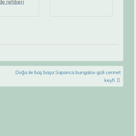
nde rehberi
Doğa ile baş başa Sapanca bungalov gizli cennet
keyfi