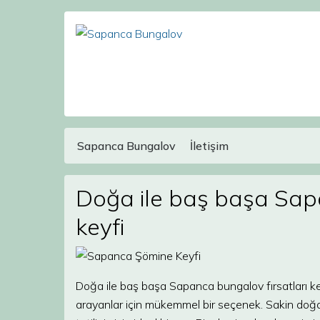
Sapanca Bungalov
İletişim
Main Navigation
Doğa ile baş başa Sapa
keyfi
Doğa ile baş başa Sapanca bungalov fırsatları ke
arayanlar için mükemmel bir seçenek. Sakin doğa