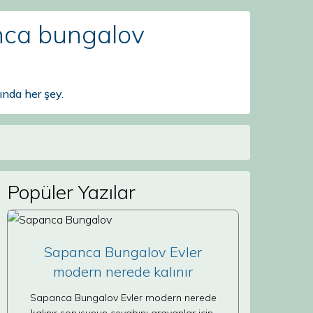
nca bungalov
nda her şey.
Popüler Yazılar
Sapanca Bungalov Evler
modern nerede kalınır
Sapanca Bungalov Evler modern nerede