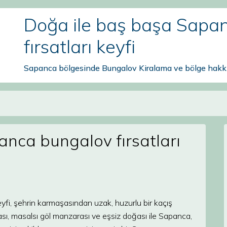
Doğa ile baş başa Sapa
fırsatları keyfi
Sapanca bölgesinde Bungalov Kiralama ve bölge hakkı
nca bungalov fırsatları
yfi, şehrin karmaşasından uzak, huzurlu bir kaçış
sı, masalsı göl manzarası ve eşsiz doğası ile Sapanca,