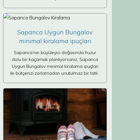
Sapanca Uygun Bungalov
minimal kiralama ipuçları
Sapanca’nın büyüleyici doğasında huzur
dolu bir kaçamak planlıyorsanız, Sapanca
Uygun Bungalov minimal kiralama ipuçları
ile bütçenizi zorlamadan unutulmaz bir tatil…