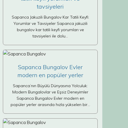
tavsiyeleri
Sapanca Jakuzili Bungalov Kar Tatili Keyfi:
Yorumlar ve Tavsiyeler Sapanca jakuzili
bungalov kar tatili keyfi yorumları ve
tavsiyeleri ile dolu…
Sapanca Bungalov Evler
modern en popüler yerler
Sapanca’nın Büyülü Dünyasına Yolculuk:
Modern Bungalovlar ve Eşsiz Deneyimler
Sapanca Bungalov Evler modern en
popüler yerler arasında hızla yükselen bir…