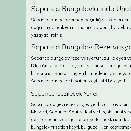
Sapanca Bungalovlarında Unut
Sapanca bungalovlarında geçirdiğiniz zaman, size 
doğanın güzelliklerinin tadını çıkarabilir, barbekü
yaşayabilirsiniz.
Sapanca Bungalov Rezervasyo
Sapanca bungalov rezervasyonunuzu kolayca ve güv
Dilediğiniz tarihleri seçebilir ve müsait bungalov
bir sorunuz varsa, müşteri hizmetlerimiz size ya
Sapanca bungalov fırsatları keyfi, sizi bekliyor!
Sapanca Gezilecek Yerler
Sapanca’da gezilecek birçok yer bulunmaktadır.
Merkezi, Sapanca Saat Kulesi ve birçok tarihi ve 
gezi rehberimizde, gezilecek yerler hakkında detay
bungalov fırsatları keyfi, bu güzellikleri keşfetm