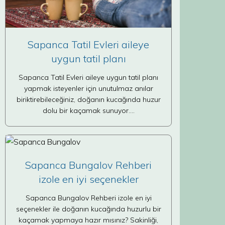
Sapanca Tatil Evleri aileye
uygun tatil planı
Sapanca Tatil Evleri aileye uygun tatil planı
yapmak isteyenler için unutulmaz anılar
biriktirebileceğiniz, doğanın kucağında huzur
dolu bir kaçamak sunuyor.…
Sapanca Bungalov Rehberi
izole en iyi seçenekler
Sapanca Bungalov Rehberi izole en iyi
seçenekler ile doğanın kucağında huzurlu bir
kaçamak yapmaya hazır mısınız? Sakinliği,