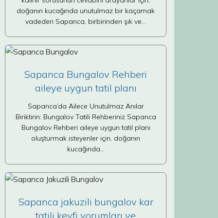
kalınır sorusunun cevabını arayanlar için,
doğanın kucağında unutulmaz bir kaçamak
vadeden Sapanca, birbirinden şık ve…
Sapanca Bungalov Rehberi
aileye uygun tatil planı
Sapanca’da Ailece Unutulmaz Anılar
Biriktirin: Bungalov Tatili Rehberiniz Sapanca
Bungalov Rehberi aileye uygun tatil planı
oluşturmak isteyenler için, doğanın
kucağında…
Sapanca jakuzili bungalov kar
tatili keyfi yorumları ve