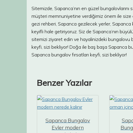
Sitemizde, Sapanca’nın en güzel bungalovlarını siz
müşteri memnuniyetine verdiğimiz önem ile size 
gezi rehberi, Sapanca gezilecek yerler, Sapanca kir
keyifli hale getiriyoruz. Siz de Sapanca’nın büyü
sitemizi ziyaret edin ve hayalinizdeki bungalovu
keyfi, sizi bekliyor! Doğa ile baş başa Sapanca bun
Sapanca bungalov fırsatları keyfi, sizi bekliyor!
Benzer Yazılar
Sapanca Bungalov
Sapa
Evler modern
Bung