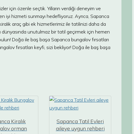
ler için özenle seçtik. Yılların verdiği deneyim ve
en iyi hizmeti sunmayı hedefliyoruz. Ayrıca, Sapanca
alık araç gibi ek hizmetlerimiz ile tatilinizi daha da
lü dünyasında unutulmaz bir tatil geçirmek için hemen
 bulun! Doğa ile baş başa Sapanca bungalov fırsatları
galov fırsatları keyfi, sizi bekliyor! Doğa ile baş başa
nca Kiralık
Sapanca Tatil Evleri
alov orman
aileye uygun rehberi