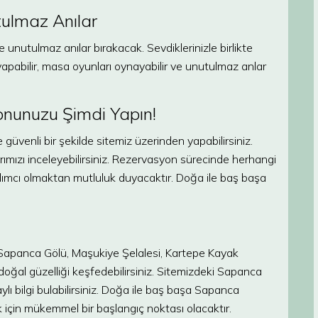
ulmaz Anılar
unutulmaz anılar bırakacak. Sevdiklerinizle birlikte
 yapabilir, masa oyunları oynayabilir ve unutulmaz anlar
nunuzu Şimdi Yapın!
enli bir şekilde sitemiz üzerinden yapabilirsiniz.
larımızı inceleyebilirsiniz. Rezervasyon sürecinde herhangi
rdımcı olmaktan mutluluk duyacaktır. Doğa ile baş başa
 Sapanca Gölü, Maşukiye Şelalesi, Kartepe Kayak
doğal güzelliği keşfedebilirsiniz. Sitemizdeki Sapanca
lı bilgi bulabilirsiniz. Doğa ile baş başa Sapanca
ek için mükemmel bir başlangıç noktası olacaktır.