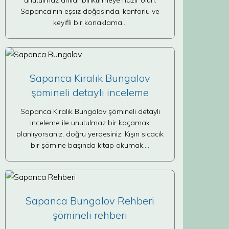
unutulmaz anılar biriktirmeye hazır olun.
Sapanca’nın eşsiz doğasında, konforlu ve
keyifli bir konaklama…
Sapanca Kiralık Bungalov
şömineli detaylı inceleme
Sapanca Kiralık Bungalov şömineli detaylı
inceleme ile unutulmaz bir kaçamak
planlıyorsanız, doğru yerdesiniz. Kışın sıcacık
bir şömine başında kitap okumak,…
Sapanca Bungalov Rehberi
şömineli rehberi